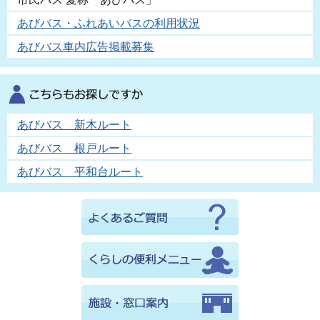
あびバス・ふれあいバスの利用状況
あびバス車内広告掲載募集
あびバス 新木ルート
あびバス 根戸ルート
あびバス 平和台ルート