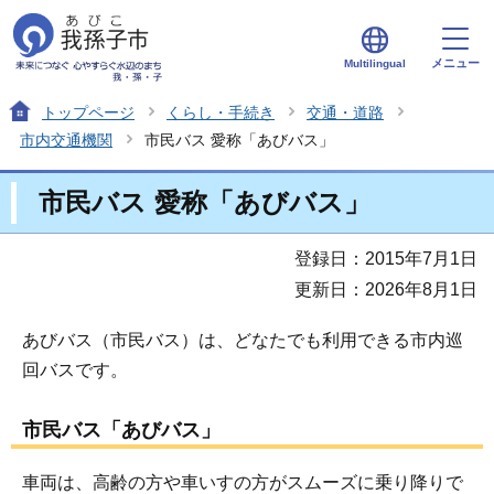
メニュー
Multilingual
トップページ
くらし・手続き
交通・道路
市内交通機関
市民バス 愛称「あびバス」
市民バス 愛称「あびバス」
登録日：2015年7月1日
更新日：2026年8月1日
あびバス（市民バス）は、どなたでも利用できる市内巡
回バスです。
市民バス「あびバス」
車両は、高齢の方や車いすの方がスムーズに乗り降りで