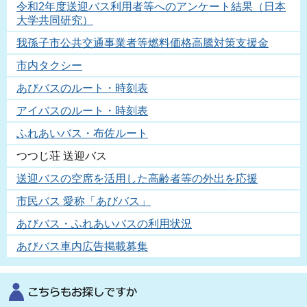
令和2年度送迎バス利用者等へのアンケート結果（日本
大学共同研究）
我孫子市公共交通事業者等燃料価格高騰対策支援金
市内タクシー
あびバスのルート・時刻表
アイバスのルート・時刻表
ふれあいバス・布佐ルート
つつじ荘 送迎バス
送迎バスの空席を活用した高齢者等の外出を応援
市民バス 愛称「あびバス」
あびバス・ふれあいバスの利用状況
あびバス車内広告掲載募集