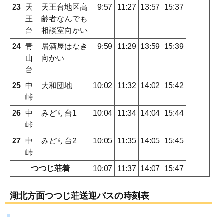
23
天
天王台地区高
9:57
11:27
13:57
15:37
王
齢者なんでも
台
相談室向かい
24
青
居酒屋はなき
9:59
11:29
13:59
15:39
山
向かい
台
25
中
大和団地
10:02
11:32
14:02
15:42
峠
26
中
みどり台1
10:04
11:34
14:04
15:44
峠
27
中
みどり台2
10:05
11:35
14:05
15:45
峠
つつじ荘着
10:07
11:37
14:07
15:47
湖北方面つつじ荘送迎バスの時刻表