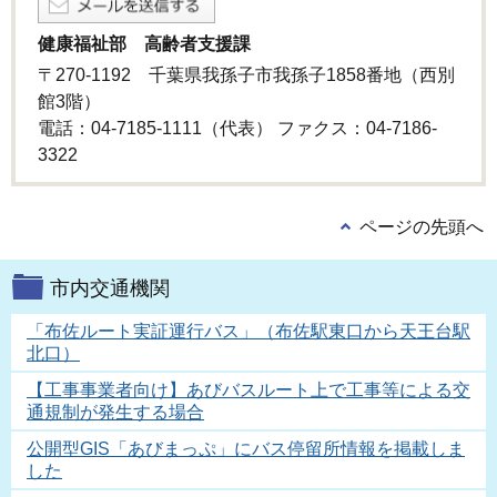
健康福祉部 高齢者支援課
〒270-1192 千葉県我孫子市我孫子1858番地（西別
館3階）
電話：04-7185-1111（代表） ファクス：04-7186-
3322
ページの先頭へ
市内交通機関
「布佐ルート実証運行バス」（布佐駅東口から天王台駅
北口）
【工事事業者向け】あびバスルート上で工事等による交
通規制が発生する場合
公開型GIS「あびまっぷ」にバス停留所情報を掲載しま
した