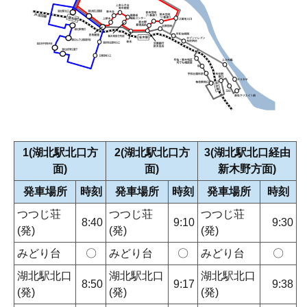
1(湖北駅北口方
2(湖北駅北口方
3(湖北駅北口経由
面)
面)
新木野方面)
発車場所
時刻
発車場所
時刻
発車場所
時刻
つつじ荘
つつじ荘
つつじ荘
8:40
9:10
9:30
(発)
(発)
(発)
みどり台
〇
みどり台
〇
みどり台
〇
湖北駅北口
湖北駅北口
湖北駅北口
8:50
9:17
9:38
(発)
(発)
(発)