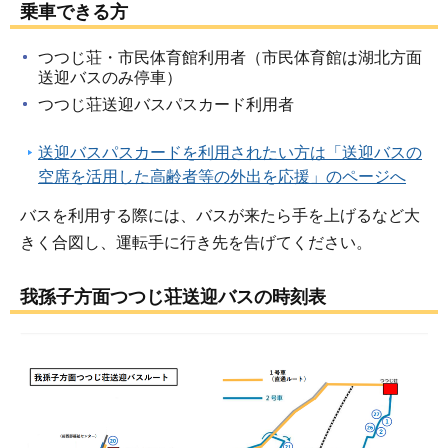
乗車できる方
つつじ荘・市民体育館利用者（市民体育館は湖北方面
送迎バスのみ停車）
つつじ荘送迎バスパスカード利用者
送迎バスパスカードを利用されたい方は「送迎バスの
空席を活用した高齢者等の外出を応援」のページへ
バスを利用する際には、バスが来たら手を上げるなど大
きく合図し、運転手に行き先を告げてください。
我孫子方面つつじ荘送迎バスの時刻表