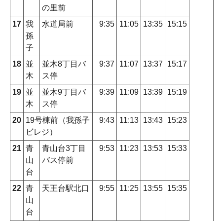
の里前
17
我
水道局前
9:35
11:05
13:35
15:15
孫
子
18
並
並木8丁目バ
9:37
11:07
13:37
15:17
木
ス停
19
並
並木9丁目バ
9:39
11:09
13:39
15:19
木
ス停
20
19号棟前（我孫子
9:43
11:13
13:43
15:23
ビレジ）
21
青
青山台3丁目
9:53
11:23
13:53
15:33
山
バス停前
台
22
青
天王台駅北口
9:55
11:25
13:55
15:35
山
台