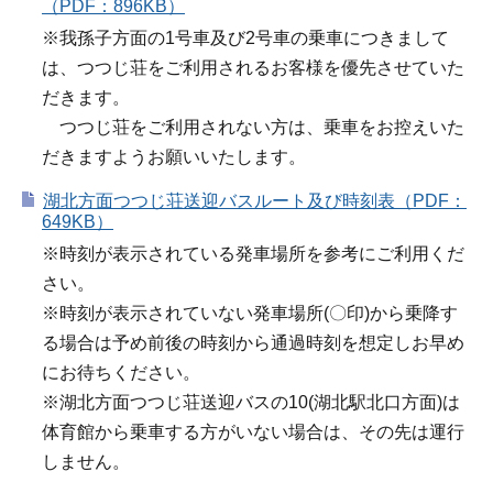
（PDF：896KB）
※我孫子方面の1号車及び2号車の乗車につきまして
は、つつじ荘をご利用されるお客様を優先させていた
だきます。
つつじ荘をご利用されない方は、乗車をお控えいた
だきますようお願いいたします。
湖北方面つつじ荘送迎バスルート及び時刻表（PDF：
649KB）
※時刻が表示されている発車場所を参考にご利用くだ
さい。
※時刻が表示されていない発車場所(〇印)から乗降す
る場合は予め前後の時刻から通過時刻を想定しお早め
にお待ちください。
※湖北方面つつじ荘送迎バスの10(湖北駅北口方面)は
体育館から乗車する方がいない場合は、その先は運行
しません。