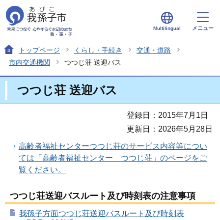
メニュー
Multilingual
トップページ
くらし・手続き
交通・道路
市内交通機関
つつじ荘 送迎バス
つつじ荘 送迎バス
登録日：2015年7月1日
更新日：2026年5月28日
高齢者福祉センターつつじ荘のサービス内容等につい
ては「高齢者福祉センター つつじ荘」のページをご
覧ください。
つつじ荘送迎バスルート及び時刻表の注意事項
我孫子方面つつじ荘送迎バスルート及び時刻表