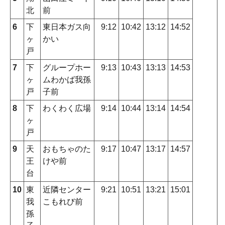
北
前
6
下
東日本ガス向
9:12
10:42
13:12
14:52
ヶ
かい
戸
7
下
グループホー
9:13
10:43
13:13
14:53
ヶ
ムわかば我孫
戸
子前
8
下
わくわく広場
9:14
10:44
13:14
14:54
ヶ
戸
9
天
おもちゃのた
9:17
10:47
13:17
14:57
王
けや前
台
10
東
近隣センター
9:21
10:51
13:21
15:01
我
こもれび前
孫