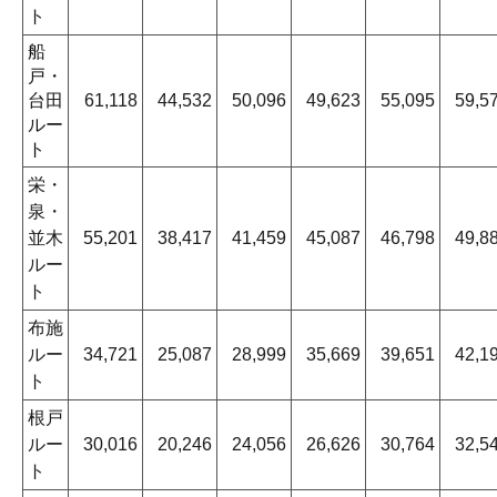
ト
船
戸・
台田
61,118
44,532
50,096
49,623
55,095
59,5
ルー
ト
栄・
泉・
並木
55,201
38,417
41,459
45,087
46,798
49,8
ルー
ト
布施
ルー
34,721
25,087
28,999
35,669
39,651
42,1
ト
根戸
ルー
30,016
20,246
24,056
26,626
30,764
32,5
ト