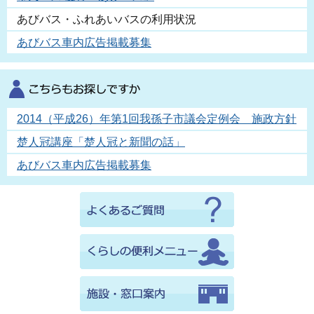
あびバス・ふれあいバスの利用状況
あびバス車内広告掲載募集
2014（平成26）年第1回我孫子市議会定例会 施政方針
楚人冠講座「楚人冠と新聞の話」
あびバス車内広告掲載募集