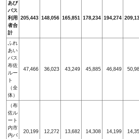
あび
バス
利用
205,443
148,056
165,851
178,234
194,274
209,1
者合
計
ふれ
あい
バス
布佐
47,466
36,023
43,249
45,885
46,849
50,9
ルー
ト
（全
体）
（布
佐ル
ート
内市
20,199
12,272
13,682
14,308
14,199
14,3
内バ