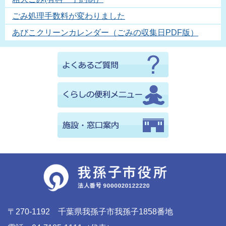
ごみ処理手数料が変わりました
あびこクリーンカレンダー（ごみの収集日PDF版）
〒270-1192 千葉県我孫子市我孫子1858番地