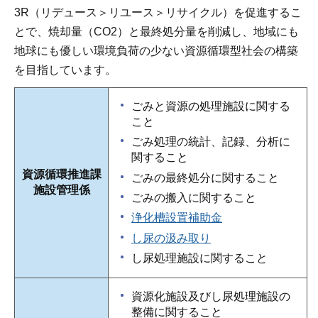
3R（リデュース＞リユース＞リサイクル）を促進するこ
とで、焼却量（CO2）と最終処分量を削減し、地域にも
地球にも優しい環境負荷の少ない資源循環型社会の構築
を目指しています。
ごみと資源の処理施設に関する
こと
ごみ処理の統計、記録、分析に
関すること
資源循環推進課
ごみの最終処分に関すること
施設管理係
ごみの搬入に関すること
浄化槽設置補助金
し尿の汲み取り
し尿処理施設に関すること
資源化施設及びし尿処理施設の
整備に関すること