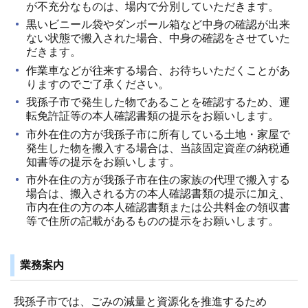
が不充分なものは、場内で分別していただきます。
黒いビニール袋やダンボール箱など中身の確認が出来
ない状態で搬入された場合、中身の確認をさせていた
だきます。
作業車などが往来する場合、お待ちいただくことがあ
りますのでご了承ください。
我孫子市で発生した物であることを確認するため、運
転免許証等の本人確認書類の提示をお願いします。
市外在住の方が我孫子市に所有している土地・家屋で
発生した物を搬入する場合は、当該固定資産の納税通
知書等の提示をお願いします。
市外在住の方が我孫子市在住の家族の代理で搬入する
場合は、搬入される方の本人確認書類の提示に加え、
市内在住の方の本人確認書類または公共料金の領収書
等で住所の記載があるものの提示をお願いします。
業務案内
我孫子市では、ごみの減量と資源化を推進するため