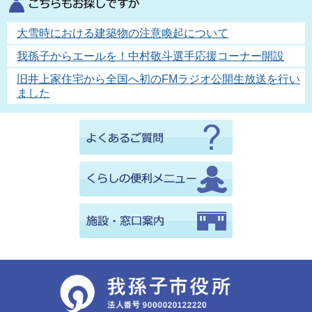
大雪時における建築物の注意喚起について
我孫子からエールを！中村敬斗選手応援コーナー開設
旧井上家住宅から全国へ初のFMラジオ公開生放送を行い
ました