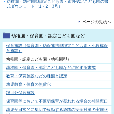
幼稚園・幼稚園型認定こども園・市外認定こども園の書
式ダウンロード（1・2・3号）
ページの先頭へ
幼稚園・保育園・認定こども園など
保育施設（保育園・幼保連携型認定こども園・小規模保
育施設）
幼稚園・認定こども園（幼稚園型）
幼稚園・保育園・認定こども園などに関する書式
教育・保育施設などの種類と認定
幼児教育・保育の無償化
認可外保育施設
保育園等において不適切保育が疑われる場合の相談窓口
幼児が日常的に集団で移動する経路の安全対策の実施状