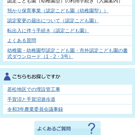
認定こども園（幼稚園型）の利用手続き（入園案内）
預かり保育事業（認定こども園（幼稚園型））
認定変更の届出について（認定こども園）
転出入に伴う手続き（認定こども園）
よくある質問
幼稚園・幼稚園型認定こども園・市外認定こども園の書
式ダウンロード（1・2・3号）
若松地区での埋設管工事
手賀沼と手賀沼遊歩道
令和3年農業委員会議事録