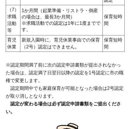
認定
（7）
1か月間（起業準備・リストラ・倒産
求職
保育短時
の場合は、最長3か月間）
※求職活動での認定は1年に1度までで
活動
間
す。
等
育児
新規入園時に、育児休業事由での保育
保育短時
休業
（2号）認定はできません。
間
※認定期間満了前に次の認定申請書類が提出されなかっ
た場合は、認定満了日翌日以降の認定を1号認定に市の職
権で変更します。
認定期間中でも家庭保育が可能となった場合は2号認定
が取り消しとなります。
認定が変わる場合は必ず認定申請書類をご提出くださ
い。