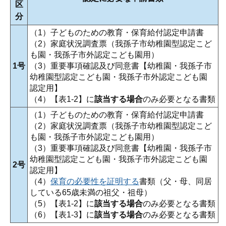
区
分
（1）子どものための教育・保育給付認定申請書
（2）家庭状況調査票（我孫子市幼稚園型認定こど
も園・我孫子市外認定こども園用）
1号
（3）重要事項確認及び同意書【幼稚園・我孫子市
幼稚園型認定こども園・我孫子市外認定こども園
認定用】
（4）【表1-2】に
該当する場合
のみ必要となる書類
（1）子どものための教育・保育給付認定申請書
（2）家庭状況調査票（我孫子市幼稚園型認定こど
も園・我孫子市外認定こども園用）
（3）重要事項確認及び同意書【幼稚園・我孫子市
幼稚園型認定こども園・我孫子市外認定こども園
2号
認定用】
（4）
保育の必要性を証明する
書類（父・母、同居
している65歳未満の祖父・祖母）
（5）【表1-2】に
該当する場合
のみ必要となる書類
（6）【表1-3】に
該当する場合
のみ必要となる書類