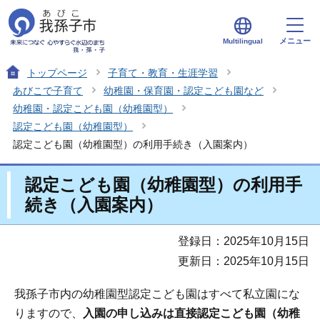
メニュー
Multilingual
トップページ
子育て・教育・生涯学習
あびこで子育て
幼稚園・保育園・認定こども園など
幼稚園・認定こども園（幼稚園型）
認定こども園（幼稚園型）
認定こども園（幼稚園型）の利用手続き（入園案内）
認定こども園（幼稚園型）の利用手
続き（入園案内）
登録日：2025年10月15日
更新日：2025年10月15日
我孫子市内の幼稚園型認定こども園はすべて私立園にな
りますので、
入園の申し込みは直接認定こども園（幼稚