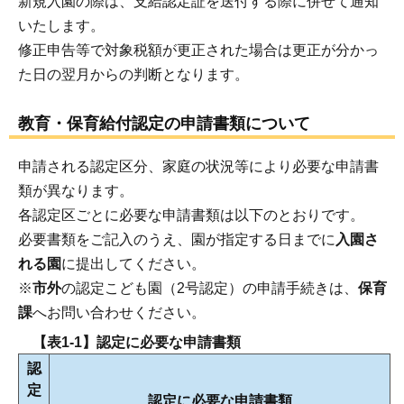
新規入園の際は、支給認定証を送付する際に併せて通知
いたします。
修正申告等で対象税額が更正された場合は更正が分かっ
た日の翌月からの判断となります。
教育・保育給付認定の申請書類について
申請される認定区分、家庭の状況等により必要な申請書
類が異なります。
各認定区ごとに必要な申請書類は以下のとおりです。
必要書類をご記入のうえ、園が指定する日までに
入園さ
れる園
に提出してください。
※
市外
の認定こども園（2号認定）の申請手続きは、
保育
課
へお問い合わせください。
【表1-1】認定に必要な申請書類
認
定
認定に必要な申請書類