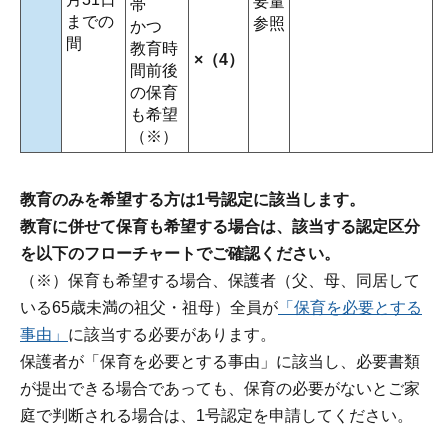
要量
帯
までの
参照
かつ
間
教育時
×（4）
間前後
の保育
も希望
（※）
教育のみを希望する方は1号認定に該当します。
教育に併せて保育も希望する場合は、該当する認定区分
を以下のフローチャートでご確認ください。
（※）保育も希望する場合、保護者（父、母、同居して
いる65歳未満の祖父・祖母）全員が
「保育を必要とする
事由」
に該当する必要があります。
保護者が「保育を必要とする事由」に該当し、必要書類
が提出できる場合であっても、保育の必要がないとご家
庭で判断される場合は、1号認定を申請してください。