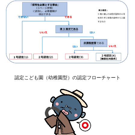
認定こども園（幼稚園型）の認定フローチャート