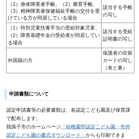
（1）身体障害者手帳、（2）療育手帳、
該当する手帳
（3）精神障害者保健福祉手帳の交付を受
の写し
けている方が同居している場合
（1）特別児童扶養手当の受給対象児童、
該当する受給
（2）障害基礎年金の受給者が同居してい
証明書の写し
る場合
保護者の在留
外国籍の方
カードの写し
（表と裏）
申請書類について
認定申請書等の必要書類は、各認定こども園及び保育課
で配布します。
我孫子市のホームページ
「幼稚園型認定こども園・市外
認定こども園の書式ダウンロード」
からも印刷できま