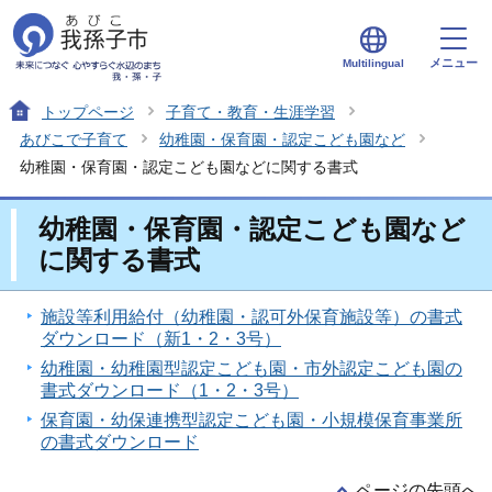
メニュー
Multilingual
トップページ
子育て・教育・生涯学習
あびこで子育て
幼稚園・保育園・認定こども園など
幼稚園・保育園・認定こども園などに関する書式
幼稚園・保育園・認定こども園など
に関する書式
施設等利用給付（幼稚園・認可外保育施設等）の書式
ダウンロード（新1・2・3号）
幼稚園・幼稚園型認定こども園・市外認定こども園の
書式ダウンロード（1・2・3号）
保育園・幼保連携型認定こども園・小規模保育事業所
の書式ダウンロード
ページの先頭へ