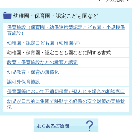
幼稚園・保育園・認定こども園など
保育施設（保育園・幼保連携型認定こども園・小規模保
育施設）
幼稚園・認定こども園（幼稚園型）
幼稚園・保育園・認定こども園などに関する書式
教育・保育施設などの種類と認定
幼児教育・保育の無償化
認可外保育施設
保育園等において不適切保育が疑われる場合の相談窓口
幼児が日常的に集団で移動する経路の安全対策の実施状
況