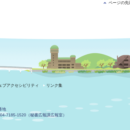
ページの先
ェブアクセシビリティ
リンク集
番地
04-7185-1520（秘書広報課広報室）