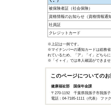
く。）
被保険者証（社会保険）
資格情報のお知らせ（資格情報通
社員証
クレジットカード
※上記は一例です。
※マイナンバーの通知カードは総務省
れているため、「ア」「イ」どちらに
※「イ＋イ」では本人確認ができませ
このページについてのお
健康福祉部 国保年金課
〒270-1192 千葉県我孫子市我孫
電話：04-7185-1111（代表） ファクス