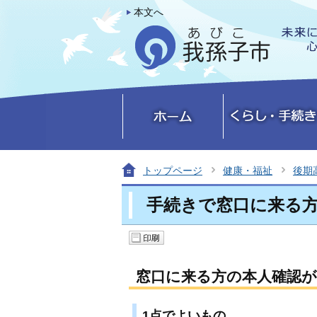
本文へ
トップページ
健康・福祉
後期
手続きで窓口に来る
窓口に来る方の本人確認が
1点でよいもの