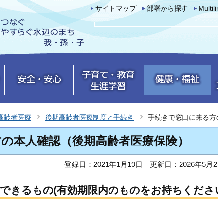
サイトマップ
部署から探す
Multil
高齢者医療
後期高齢者医療制度と手続き
手続きで窓口に来る方
方の本人確認（後期高齢者医療保険）
登録日：2021年1月19日
更新日：2026年5月2
できるもの(有効期限内のものをお持ちくださ