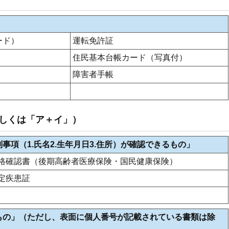
ード）
運転免許証
住民基本台帳カード（写真付）
障害者手帳
しくは「ア＋イ」）
項（1.氏名2.生年月日3.住所）が確認できるもの」
格確認書（後期高齢者医療保険・国民健康保険）
定疾患証
もの」（ただし、表面に個人番号が記載されている書類は除