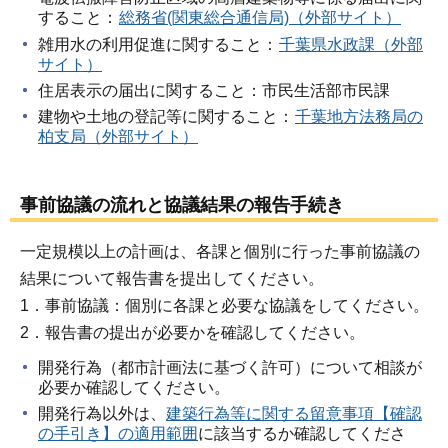
すること：
総務省(関東総合通信局)（外部サイト）
雑用水の利用促進に関すること：
千葉県水政課（外部
サイト）
住居表示の届出に関すること：市民生活部市民課
建物や土地の登記等に関すること：
千葉地方法務局の
柏支局（外部サイト）
事前協議の流れと協議結果の報告手続き
一定規模以上の計画は、各課と個別に行った事前協議の
結果について報告書を提出してください。
1．事前協議：個別に各課と必要な協議をしてください。
2．報告書の提出が必要かを確認してください。
開発行為（都市計画法に基づく許可）について相談が
必要か確認してください。
開発行為以外は、
建築行為等に関する留意事項【確認
の手引き】の適用範囲
に該当するか確認してくださ