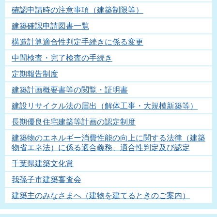
確認申請時の注意事項（建築制限等）
建築確認申請図書一覧
構造計算適合性判定手続きに係る変更
中間検査・完了検査の手続き
定期報告制度
建築計画概要書等の閲覧・証明書
建設リサイクル法の届出（解体工事・大規模新築等）
長期優良住宅建築等計画の認定制度
建築物のエネルギー消費性能の向上に関する法律（建築
物省エネ法）に係る適合義務、適合性判定及び認定
千葉県建築文化賞
我孫子市建築審査会
建築主のみなさまへ（建物を建てるときのご案内）