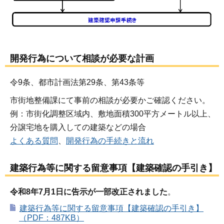
開発行為について相談が必要な計画
令9条、都市計画法第29条、第43条等
市街地整備課にて事前の相談が必要かご確認ください。
例：市街化調整区域内、敷地面積300平方メートル以上、
分譲宅地を購入しての建築などの場合
よくある質問
、
開発行為の手続きと流れ
建築行為等に関する留意事項【建築確認の手引き】
令和8年7月1日に告示が一部改正されました
。
建築行為等に関する留意事項【建築確認の手引き】
（PDF：487KB）