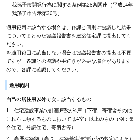
我孫子市開発行為に関する条例第28条関連（平成14年
我孫子市告示第20号）
適用範囲に該当する場合は、各課と個別に協議した結果
についてまとめた協議報告書を建築住宅課に提出してく
ださい。
※適用範囲に該当しない場合は協議報告書の提出は不要
ですが、各課との協議や手続きが必要な場合があります
ので、各課に確認してください。
適用範囲
自己の居住用以外
で次に該当するもの
1．住宅建設事業で計画戸数が4戸（下宿、寄宿舎その他
これらに類するものにおいては4室）以上のもの（例：集
合住宅、分譲住宅、寄宿舎等）
2．高層建築物（高さ：建築基準法施行令の規定による）