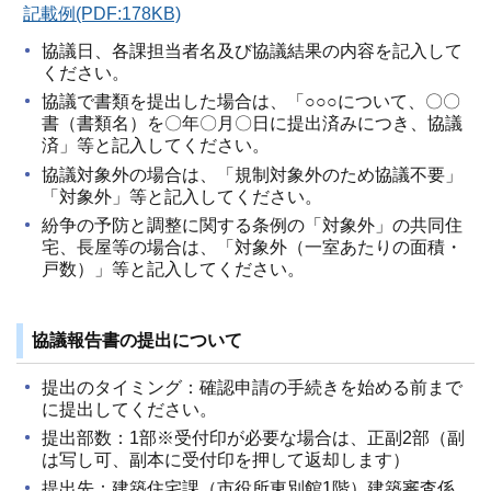
記載例(PDF:178KB)
協議日、各課担当者名及び協議結果の内容を記入して
ください。
協議で書類を提出した場合は、「○○○について、〇〇
書（書類名）を〇年〇月〇日に提出済みにつき、協議
済」等と記入してください。
協議対象外の場合は、「規制対象外のため協議不要」
「対象外」等と記入してください。
紛争の予防と調整に関する条例の「対象外」の共同住
宅、長屋等の場合は、「対象外（一室あたりの面積・
戸数）」等と記入してください。
協議報告書の提出について
提出のタイミング：確認申請の手続きを始める前まで
に提出してください。
提出部数：1部※受付印が必要な場合は、正副2部（副
は写し可、副本に受付印を押して返却します）
提出先：建築住宅課（市役所東別館1階）建築審査係