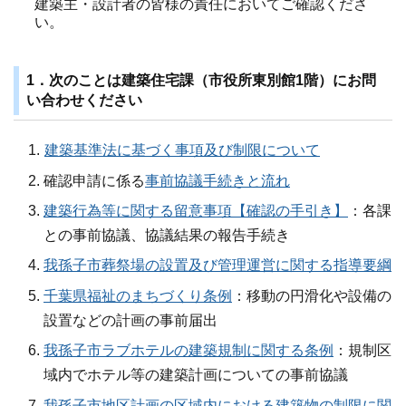
建築主・設計者の皆様の責任においてご確認くださ
い。
1．次のことは建築住宅課（市役所東別館1階）にお問
い合わせください
建築基準法に基づく事項及び制限について
確認申請に係る
事前協議手続きと流れ
建築行為等に関する留意事項【確認の手引き】
：各課
との事前協議、協議結果の報告手続き
我孫子市葬祭場の設置及び管理運営に関する指導要綱
千葉県福祉のまちづくり条例
：移動の円滑化や設備の
設置などの計画の事前届出
我孫子市ラブホテルの建築規制に関する条例
：規制区
域内でホテル等の建築計画についての事前協議
我孫子市地区計画の区域内における建築物の制限に関