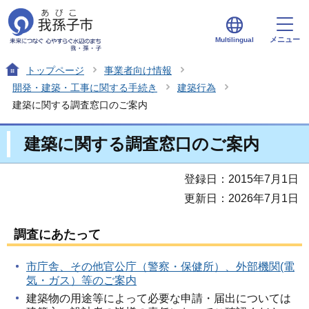
メニュー
Multilingual
トップページ
事業者向け情報
開発・建築・工事に関する手続き
建築行為
建築に関する調査窓口のご案内
建築に関する調査窓口のご案内
登録日：2015年7月1日
更新日：2026年7月1日
調査にあたって
市庁舎、その他官公庁（警察・保健所）、外部機関(電
気・ガス）等のご案内
建築物の用途等によって必要な申請・届出については