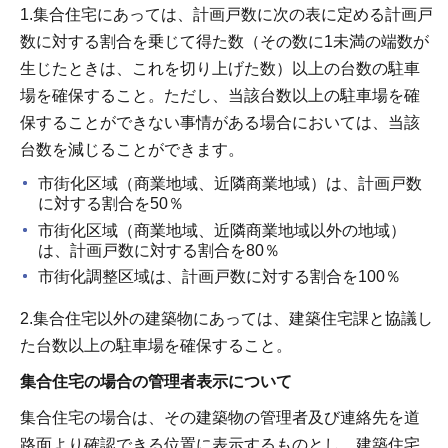
1.集合住宅にあっては、計画戸数に次の表に定める計画戸
数に対する割合を乗じて得た数（その数に1未満の端数が
生じたときは、これを切り上げた数）以上の台数の駐車
場を確保すること。ただし、当該台数以上の駐車場を確
保することができない事情がある場合においては、当該
台数を減じることができます。
市街化区域（商業地域、近隣商業地域）は、計画戸数
に対する割合を50％
市街化区域（商業地域、近隣商業地域以外の地域）
は、計画戸数に対する割合を80％
市街化調整区域は、計画戸数に対する割合を100％
2.集合住宅以外の建築物にあっては、建築住宅課と協議し
た台数以上の駐車場を確保すること。
集合住宅の場合の管理者表示について
集合住宅の場合は、その建築物の管理者及び連絡先を道
路面より確認できる位置に表示するものとし、建築住宅