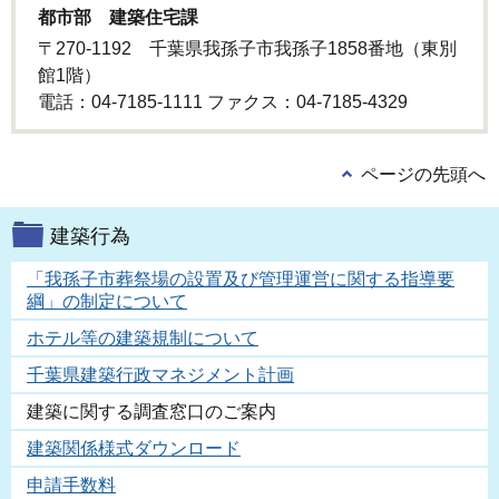
都市部 建築住宅課
〒270-1192 千葉県我孫子市我孫子1858番地（東別
館1階）
電話：04-7185-1111 ファクス：04-7185-4329
ページの先頭へ
建築行為
「我孫子市葬祭場の設置及び管理運営に関する指導要
綱」の制定について
ホテル等の建築規制について
千葉県建築行政マネジメント計画
建築に関する調査窓口のご案内
建築関係様式ダウンロード
申請手数料