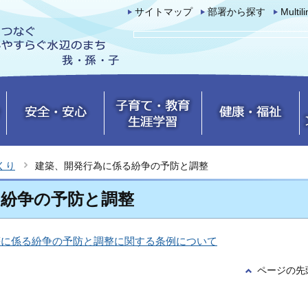
サイトマップ
部署から探す
Multil
くり
建築、開発行為に係る紛争の予防と調整
る紛争の予防と調整
等に係る紛争の予防と調整に関する条例について
ページの先