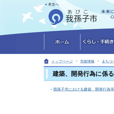
本文へ
トップページ
市政情報
まちづ
建築、開発行為に係
我孫子市における建築、開発行為