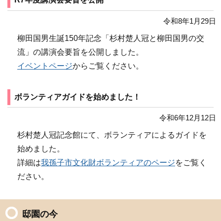
令和8年1月29日
柳田国男生誕150年記念「杉村楚人冠と柳田国男の交
流」の講演会要旨を公開しました。
イベントページ
からご覧ください。
ボランティアガイドを始めました！
令和6年12月12日
杉村楚人冠記念館にて、ボランティアによるガイドを
始めました。
詳細は
我孫子市文化財ボランティアのページ
をご覧く
ださい。
邸園の今