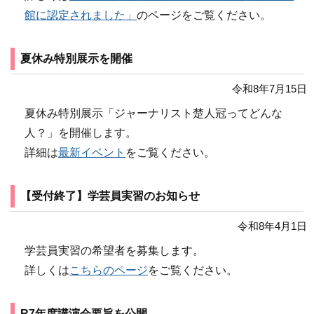
館に認定されました」
のページをご覧ください。
夏休み特別展示を開催
令和8年7月15日
夏休み特別展示「ジャーナリスト楚人冠ってどんな
人？」を開催します。
詳細は
最新イベント
をご覧ください。
【受付終了】学芸員実習のお知らせ
令和8年4月1日
学芸員実習の希望者を募集します。
詳しくは
こちらのページ
をご覧ください。
R7年度講演会要旨を公開