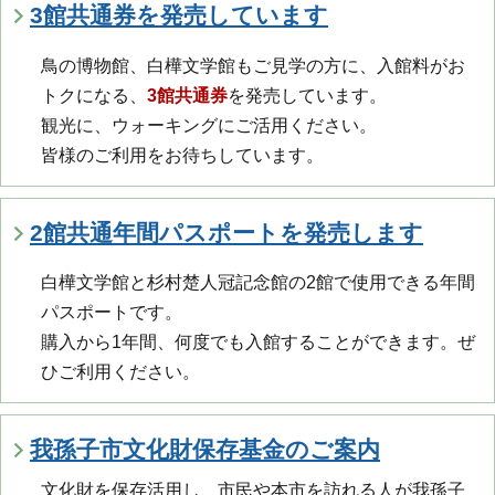
3館共通券を発売しています
鳥の博物館、白樺文学館もご見学の方に、入館料がお
トクになる、
3館共通券
を発売しています。
観光に、ウォーキングにご活用ください。
皆様のご利用をお待ちしています。
2館共通年間パスポートを発売します
白樺文学館と杉村楚人冠記念館の2館で使用できる年間
パスポートです。
購入から1年間、何度でも入館することができます。ぜ
ひご利用ください。
我孫子市文化財保存基金のご案内
文化財を保存活用し、市民や本市を訪れる人が我孫子