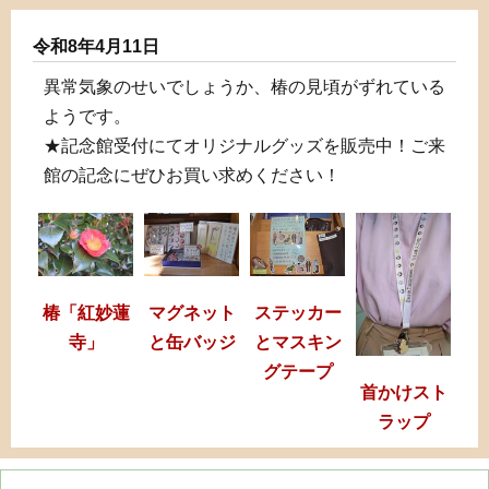
令和8年4月11日
異常気象のせいでしょうか、椿の見頃がずれている
ようです。
★記念館受付にてオリジナルグッズを販売中！ご来
館の記念にぜひお買い求めください！
椿「紅妙蓮
マグネット
ステッカー
寺」
と缶バッジ
とマスキン
グテープ
首かけスト
ラップ