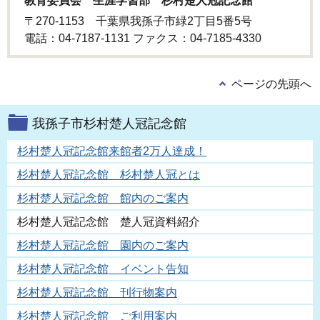
教育委員会 生涯学習部 杉村楚人冠記念館
〒270-1153 千葉県我孫子市緑2丁目5番5号
電話：04-7187-1131 ファクス：04-7185-4330
ページの先頭へ
我孫子市杉村楚人冠記念館
杉村楚人冠記念館来館者2万人達成！
杉村楚人冠記念館 杉村楚人冠とは
杉村楚人冠記念館 館内のご案内
杉村楚人冠記念館 楚人冠資料紹介
杉村楚人冠記念館 園内のご案内
杉村楚人冠記念館 イベント告知
杉村楚人冠記念館 刊行物案内
杉村楚人冠記念館 ご利用案内