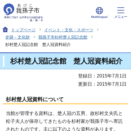
メニュー
Multilingual
トップページ
イベント・文化・スポーツ
史跡・文化財
我孫子市杉村楚人冠記念館
杉村楚人冠記念館 楚人冠資料紹介
杉村楚人冠記念館 楚人冠資料紹介
登録日：2015年7月1日
更新日：2015年7月1日
杉村楚人冠資料について
当館が管理する資料は、楚人冠の五男、故杉村文夫氏と
松子夫人が保存してきたものを杉村家が我孫子市へ寄託
されたものです。主に以下のような資料があります。