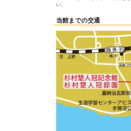
い。
当館までの交通