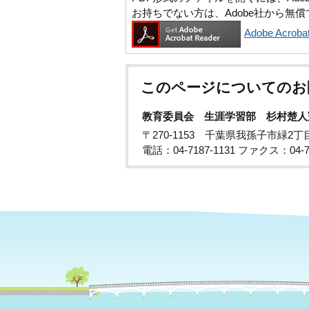
お持ちでない方は、Adobe社から無
Adobe Acr
このページについてのお
教育委員会 生涯学習部 杉村楚人
〒270-1153 千葉県我孫子市緑2丁
電話：04-7187-1131 ファクス：04-71