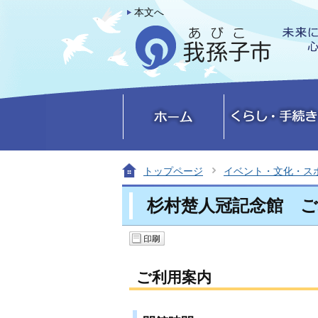
本文へ
トップページ
イベント・文化・ス
杉村楚人冠記念館 ご
ご利用案内