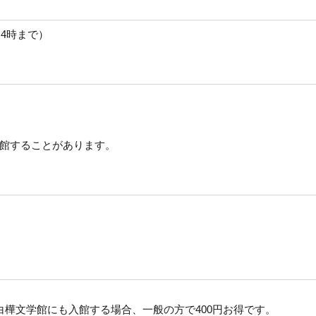
後4時まで）
館することがあります。
白樺文学館にも入館する場合、一般の方で400円お得です。