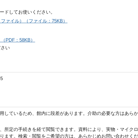
ードしてお使いください。
ファイル）（ファイル：75KB）
PDF：58KB）
ださい
5
用しているため、館内に段差があります。介助の必要な方はあら
、所定の手続きを経て閲覧できます。資料により、実物・マイク
ります。検索・閲覧をご希望の方は、あらかじめお問い合わせく