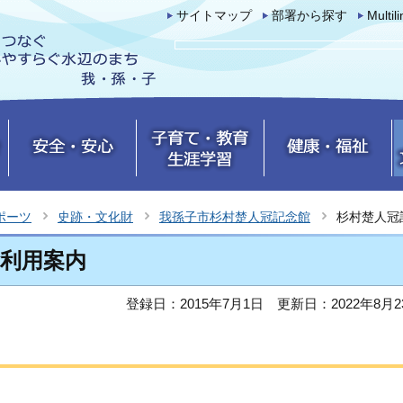
サイトマップ
部署から探す
Multil
ポーツ
史跡・文化財
我孫子市杉村楚人冠記念館
杉村楚人冠
利用案内
登録日：2015年7月1日
更新日：2022年8月2