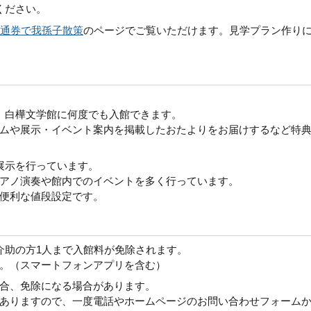
ください。
共通券で我孫子散策
のページでご覧いただけます。見学プラン作り
、白樺文学館に何度でも入館できます。
ムや展示・イベント案内を掲載したおたよりをお届けするなど特
展示を行っています。
アノ演奏や館内でのイベントを多く行っています。
便利な値段設定です。
介助の方1人まで入館料が免除されます。
。（スマートフォンアプリを含む）
合、免除になる場合があります。
ありますので、一度電話やホームページのお問い合わせフォーム