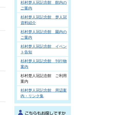
杉村楚人冠記念館 館内の
ご案内
杉村楚人冠記念館 楚人冠
資料紹介
杉村楚人冠記念館 園内の
ご案内
杉村楚人冠記念館 イベン
ト告知
杉村楚人冠記念館 刊行物
案内
杉村楚人冠記念館 ご利用
案内
杉村楚人冠記念館 周辺案
内・リンク集