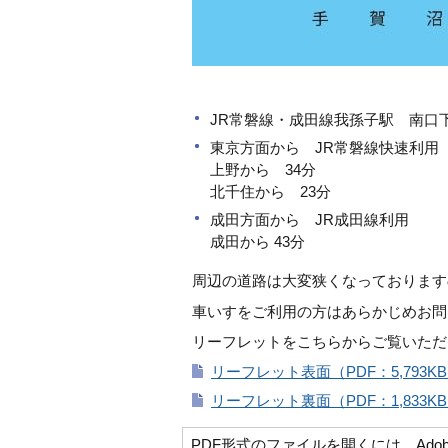
JR常磐線・成田線我孫子駅 南口
東京方面から JR常磐線快速利用
上野から 34分
北千住から 23分
成田方面から JR成田線利用
成田から 43分
周辺の道路は大変狭くなっております
車いすをご利用の方はあらかじめお問
リーフレットをこちらからご覧いただ
リーフレット表面（PDF：5,793K
リーフレット裏面（PDF：1,833K
PDF形式のファイルを開くには、Adobe Ac