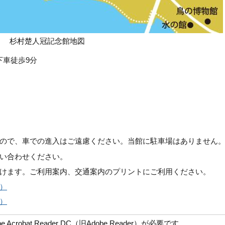
杉村楚人冠記念館地図
下車徒歩9分
ので、車での進入はご遠慮ください。当館に駐車場はありません
い合わせください。
けます。ご利用案内、交通案内のプリントにご利用ください。
B）
B）
robat Reader DC（旧Adobe Reader）が必要です。