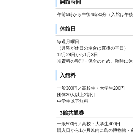
開館時間
午前9時から午後4時30分（入館は午
休館日
毎週月曜日
（月曜が休日の場合は直後の平日）
12月29日から1月3日
※資料の整理・保全のため、臨時に休
入館料
一般300円／高校生・大学生200円
団体20人以上2割引
中学生以下無料
3館共通券
一般500円／高校・大学生400円
購入日から1か月以内に鳥の博物館・