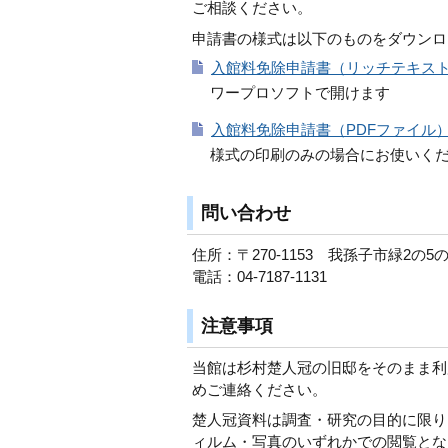
ご相談ください。
申請書の様式は以下のものをダウンロ
入館料免除申請書（リッチテキスト
ワープロソフトで開けます
入館料免除申請書（PDFファイル）（
様式の印刷のみの場合にお使いく
問い合わせ
住所：〒270-1153 我孫子市緑2の5の
電話：04-7187-1131
注意事項
当館は杉村楚人冠の旧邸をそのまま利
めご連絡ください。
楚人冠資料は調査・研究の目的に限り
ィルム・写真のいずれかでの閲覧とな