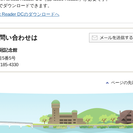
償でダウンロードできます。
obat Reader DCのダウンロードへ
問い合わせは
冠記念館
目5番5号
85-4330
ページの先