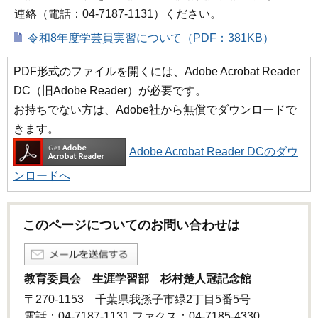
連絡（電話：04-7187-1131）ください。
令和8年度学芸員実習について（PDF：381KB）
PDF形式のファイルを開くには、Adobe Acrobat Reader
DC（旧Adobe Reader）が必要です。
お持ちでない方は、Adobe社から無償でダウンロードで
きます。
Adobe Acrobat Reader DCのダウ
ンロードへ
このページについてのお問い合わせは
教育委員会 生涯学習部 杉村楚人冠記念館
〒270-1153 千葉県我孫子市緑2丁目5番5号
電話：04-7187-1131 ファクス：04-7185-4330