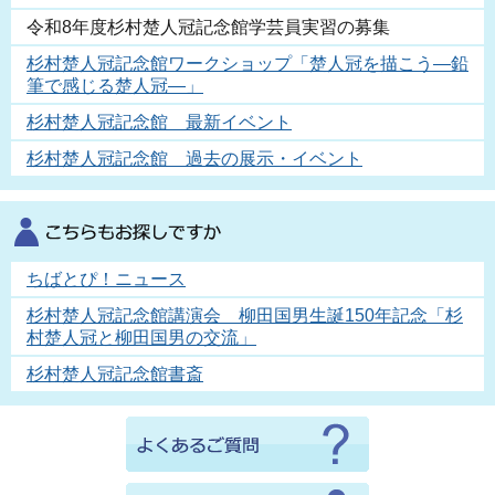
令和8年度杉村楚人冠記念館学芸員実習の募集
杉村楚人冠記念館ワークショップ「楚人冠を描こう―鉛
筆で感じる楚人冠―」
杉村楚人冠記念館 最新イベント
杉村楚人冠記念館 過去の展示・イベント
ちばとぴ！ニュース
杉村楚人冠記念館講演会 柳田国男生誕150年記念「杉
村楚人冠と柳田国男の交流」
杉村楚人冠記念館書斎