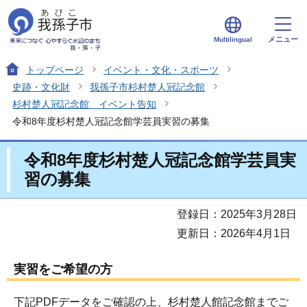
メニュー
Multilingual
トップページ
イベント・文化・スポーツ
史跡・文化財
我孫子市杉村楚人冠記念館
杉村楚人冠記念館 イベント告知
令和8年度杉村楚人冠記念館学芸員実習の募集
令和8年度杉村楚人冠記念館学芸員実
習の募集
登録日：2025年3月28日
更新日：2026年4月1日
実習をご希望の方
下記PDFデータをご確認の上、杉村楚人館記念館までご