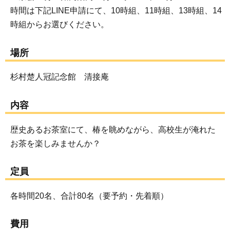
時間は下記LINE申請にて、10時組、11時組、13時組、14
時組からお選びください。
場所
杉村楚人冠記念館 清接庵
内容
歴史あるお茶室にて、椿を眺めながら、高校生が淹れた
お茶を楽しみませんか？
定員
各時間20名、合計80名（要予約・先着順）
費用