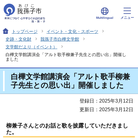
メニュー
Multilingual
トップページ
イベント・文化・スポーツ
史跡・文化財
我孫子市白樺文学館
文学館だより（イベント）
白樺文学館講演会「アルト歌手柳兼子先生との思い出」開催し
ました
白樺文学館講演会「アルト歌手柳兼
子先生との思い出」開催しました
登録日：2025年3月12日
更新日：2025年3月12日
柳兼子さんとのお話と歌を披露していただきまし
た。