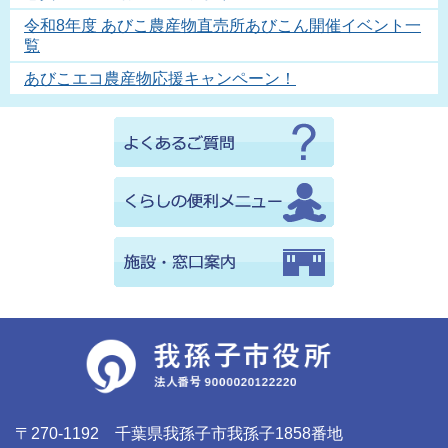
令和8年度 あびこ農産物直売所あびこん開催イベント一
覧
あびこエコ農産物応援キャンペーン！
〒270-1192 千葉県我孫子市我孫子1858番地