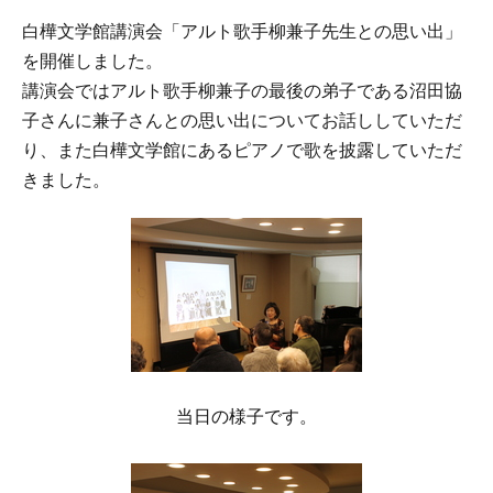
白樺文学館講演会「アルト歌手柳兼子先生との思い出」
を開催しました。
講演会ではアルト歌手柳兼子の最後の弟子である沼田協
子さんに兼子さんとの思い出についてお話ししていただ
り、また白樺文学館にあるピアノで歌を披露していただ
きました。
当日の様子です。