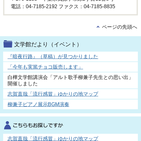
電話：04-7185-2192 ファクス：04-7185-8835
ページの先頭へ
文学館だより（イベント）
『暗夜行路』（草稿）が見つかりました
「今年も実篤チョコ販売します」
白樺文学館講演会「アルト歌手柳兼子先生との思い出」
開催しました
志賀直哉「流行感冒」ゆかりの地マップ
柳兼子ピアノ展示BGM演奏
志賀直哉「流行感冒」ゆかりの地マップ