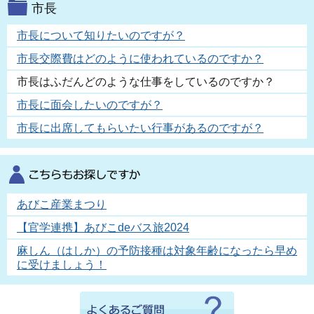
市長
市長について知りたいのですが？
市長交際費はどのように使われているのですか？
市長はふだんどのような仕事をしているのですか？
市長に面会したいのですが？
市長に出席してもらいたい行事があるのですが？
あびこ産業まつり
【官学連携】あびこdeバス旅2024
麻しん（はしか）の予防接種は対象年齢になったら早め
に受けましょう！