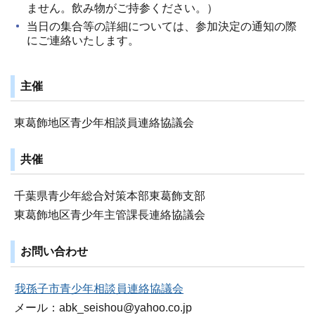
ません。飲み物がご持参ください。）
当日の集合等の詳細については、参加決定の通知の際
にご連絡いたします。
主催
東葛飾地区青少年相談員連絡協議会
共催
千葉県青少年総合対策本部東葛飾支部
東葛飾地区青少年主管課長連絡協議会
お問い合わせ
我孫子市青少年相談員連絡協議会
メール：abk_seishou@yahoo.co.jp