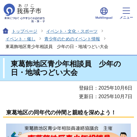
メニュー
Multilingual
トップページ
イベント・文化・スポーツ
イベント・催し
青少年のためのイベント情報
東葛飾地区青少年相談員 少年の日・地域つどい大会
東葛飾地区青少年相談員 少年の
日・地域つどい大会
登録日：2025年10月6日
更新日：2025年10月7日
東葛地区の同年代の仲間と親睦を深めよう！