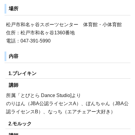
場所
松戸市和名ヶ谷スポーツセンター 体育館・小体育館
住所：松戸市和名ヶ谷1360番地
電話：047-391-5990
内容
1.ブレイキン
講師
所属「とびとら Dance Studio]より
のりはん（JBA公認ライセンスA）、ぼんちゃん（JBA公
認ライセンスB）、なっち（エアチェアー大好き）
2.モルック