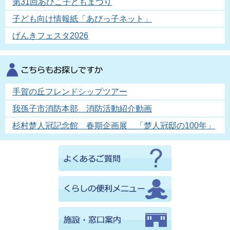
第31回あびこ子どもまつり
子ども向け情報紙「あびっ子ネット」
げんきフェスタ2026
手賀の丘フレンドシップツアー
我孫子市消防本部 消防活動紹介動画
杉村楚人冠記念館 春期企画展 「楚人冠邸の100年」