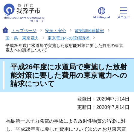
メニュー
Multilingual
トップページ
安全・安心
放射線関連情報
国・県・東京電力
東京電力への賠償請求
平成26年度に水道局で実施した放射能対策に要した費用の東京
電力への請求について
平成26年度に水道局で実施した放射
能対策に要した費用の東京電力への
請求について
登録日：2020年7月14日
更新日：2020年7月14日
福島第一原子力発電の事故による放射性物質の汚染に対
し、平成26年度に要した費用について次のとおり東京電