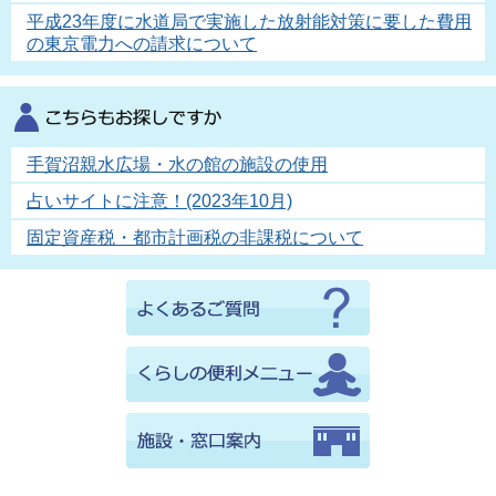
平成23年度に水道局で実施した放射能対策に要した費用
の東京電力への請求について
手賀沼親水広場・水の館の施設の使用
占いサイトに注意！(2023年10月)
固定資産税・都市計画税の非課税について