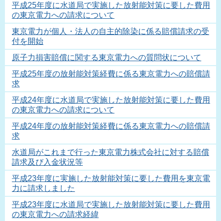
平成25年度に水道局で実施した放射能対策に要した費用
の東京電力への請求について
東京電力が個人・法人の自主的除染に係る賠償請求の受
付を開始
原子力損害賠償に関する東京電力への質問状について
平成25年度の放射能対策経費に係る東京電力への賠償請
求
平成24年度に水道局で実施した放射能対策に要した費用
の東京電力への請求について
平成24年度の放射能対策経費に係る東京電力への賠償請
求
水道局がこれまで行った東京電力株式会社に対する賠償
請求及び入金状況等
平成23年度に実施した放射能対策に要した費用を東京電
力に請求しました
平成23年度に水道局で実施した放射能対策に要した費用
の東京電力への請求経緯