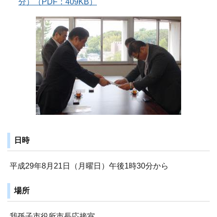
分）（PDF：409KB）
日時
平成29年8月21日（月曜日）午後1時30分から
場所
我孫子市役所市長応接室