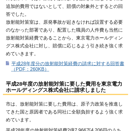
追加的費用ではないとして、賠償の対象外とするとの回
答でした。
放射能対策室は、原発事故が起きなければ設置する必要
のなかった部署であり、配置した職員の人件費も当然に
放射能対策経費であることから、東京電力ホールディン
グス株式会社に対し、賠償に応じるよう引き続き強く求
めていきます。
平成28年度分の放射能対策経費の請求に対する回答書
（PDF：260KB）
平成28年度の放射能対策に要した費用を東京電力
ホールディングス株式会社に請求しました
市は、放射能対策に要した費用は、原子力政策を推進し
てきた国と原因者である同社に全額負担するよう強く求
めています。
平成28年度の放射能対策経費2億7,966万4,206円のうち、