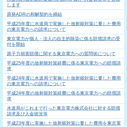
します
原発ADRの和解契約を締結
平成25年度に水道局で実施した放射能対策に要した費用
の東京電力への請求について
東京電力が個人・法人の自主的除染に係る賠償請求の受
付を開始
原子力損害賠償に関する東京電力への質問状について
平成25年度の放射能対策経費に係る東京電力への賠償請
求
平成24年度に水道局で実施した放射能対策に要した費用
の東京電力への請求について
平成24年度の放射能対策経費に係る東京電力への賠償請
求
水道局がこれまで行った東京電力株式会社に対する賠償
請求及び入金状況等
平成23年度に実施した放射能対策に要した費用を東京電