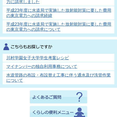
力に請求しました
平成23年度に水道局で実施した放射能対策に要した費用
の東京電力への請求経緯
平成23年度に水道局で実施した放射能対策に要した費用
の東京電力への請求について
川村学園女子大学学生考案レシピ
マイナンバーの独自利用事務について
水道管路の布設・布設替え工事に伴う通水及び洗管作業
について