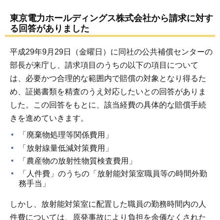
東京電力ホールディングス株式会社から請求に対す
る回答がありました
平成29年9月29日（金曜日）に同社の公共補償センターの
部長が来庁し、請求項目のうちの以下の項目について
は、必要かつ合理的な範囲内で賠償の対象となり得るた
め、証拠書類を精査のうえ対応したいとの回答がありま
した。この回答をもとに、該当経費の具体的な賠償手続
きを進めていきます。
「廃棄物処理等関係費用」
「放射線量低減対策費用」
「農産物の放射性物質検査費用」
「人件費」のうちの「放射能対策室職員等の時間外勤
務手当」
しかし、放射能対策室に配置した職員の勤務時間内の人
件費については、原発事故により負担を余儀なくされた