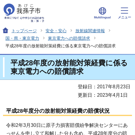
メニュー
Multilingual
トップページ
安全・安心
放射線関連情報
国・県・東京電力
東京電力への賠償請求
平成28年度の放射能対策経費に係る東京電力への賠償請求
平成28年度の放射能対策経費に係る
東京電力への賠償請求
登録日：2017年8月23日
更新日：2023年4月1日
平成28年度分の放射能対策経費の賠償状況
令和2年3月30日に原子力損害賠償紛争解決センターにあ
っせんを申し立て和解した分も含め、平成28年度分の賠