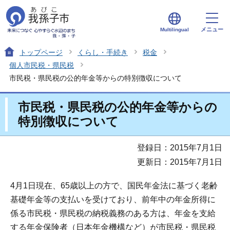
メニュー
Multilingual
トップページ
くらし・手続き
税金
個人市民税・県民税
市民税・県民税の公的年金等からの特別徴収について
市民税・県民税の公的年金等からの
特別徴収について
登録日：2015年7月1日
更新日：2015年7月1日
4月1日現在、65歳以上の方で、国民年金法に基づく老齢
基礎年金等の支払いを受けており、前年中の年金所得に
係る市民税・県民税の納税義務のある方は、年金を支給
する年金保険者（日本年金機構など）が市民税・県民税