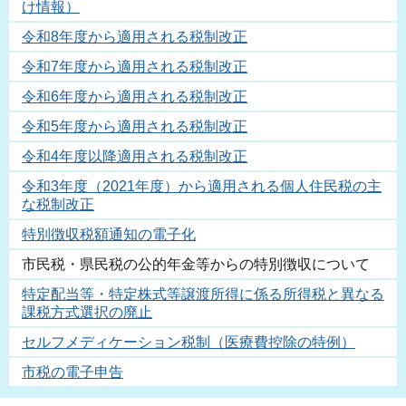
け情報）
令和8年度から適用される税制改正
令和7年度から適用される税制改正
令和6年度から適用される税制改正
令和5年度から適用される税制改正
令和4年度以降適用される税制改正
令和3年度（2021年度）から適用される個人住民税の主
な税制改正
特別徴収税額通知の電子化
市民税・県民税の公的年金等からの特別徴収について
特定配当等・特定株式等譲渡所得に係る所得税と異なる
課税方式選択の廃止
セルフメディケーション税制（医療費控除の特例）
市税の電子申告