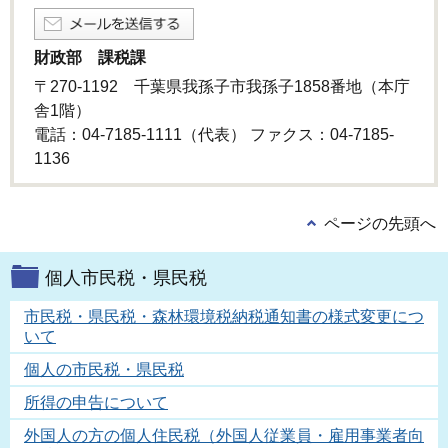
財政部 課税課
〒270-1192 千葉県我孫子市我孫子1858番地（本庁
舎1階）
電話：04-7185-1111（代表） ファクス：04-7185-
1136
ページの先頭へ
個人市民税・県民税
市民税・県民税・森林環境税納税通知書の様式変更につ
いて
個人の市民税・県民税
所得の申告について
外国人の方の個人住民税（外国人従業員・雇用事業者向