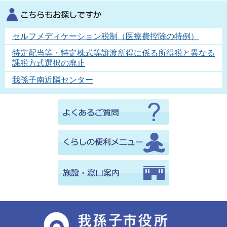
セルフメディケーション税制（医療費控除の特例）
特定配当等・特定株式等譲渡所得に係る所得税と異なる
課税方式選択の廃止
我孫子南近隣センター