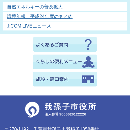
自然エネルギーの普及拡大
環境年報 平成24年度のまとめ
J:COM LIVEニュース
〒270-1192 千葉県我孫子市我孫子1858番地