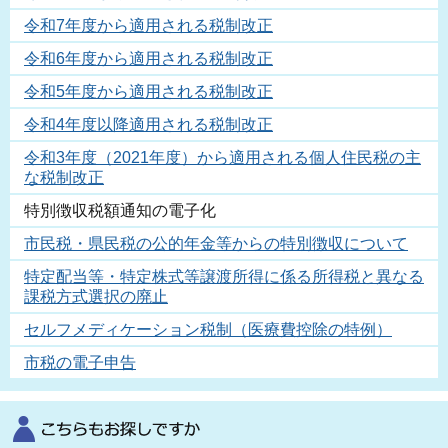
令和7年度から適用される税制改正
令和6年度から適用される税制改正
令和5年度から適用される税制改正
令和4年度以降適用される税制改正
令和3年度（2021年度）から適用される個人住民税の主
な税制改正
特別徴収税額通知の電子化
市民税・県民税の公的年金等からの特別徴収について
特定配当等・特定株式等譲渡所得に係る所得税と異なる
課税方式選択の廃止
セルフメディケーション税制（医療費控除の特例）
市税の電子申告