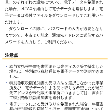
員）のそれぞれの通知について、電子データを希望され
た場合、eLTAXを経由して電子データを送信します。電
子データは添付ファイルをダウンロードしてご利用いた
だけます。
ダウンロードの際に、パスワードの入力が必要となり
ますので、本市より別途、通知先アドレスに送信するパ
スワードを入力して、ご利用ください。
注意点
給与支払報告書を書面または光ディスク等で提出した
場合は、特別徴収税額通知を電子データで送信できま
せん。
特別徴収税額通知書の受取方法を選択しなかった事業
所及び、電子データによる受け取りを希望したが通知
先アドレスが未記載の事業所につきましては、書面に
て特別徴収税額通知書を送付します。
電子データによる受け取りを希望された場合、年度当
初の特別徴収税額通知のほか、税額変更通知について