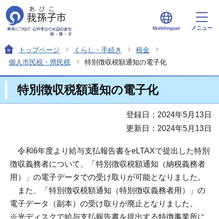
メニュー
Multilingual
トップページ
くらし・手続き
税金
個人市民税・県民税
特別徴収税額通知の電子化
特別徴収税額通知の電子化
登録日：2024年5月13日
更新日：2024年5月13日
令和6年度より給与支払報告書をeLTAXで提出した特別
徴収義務者について、「特別徴収税額通知（納税義務者
用）」の電子データでの受け取りが可能となりました。
また、「特別徴収税額通知（特別徴収義務者用）」の
電子データ（副本）の受け取りが廃止となりました。
※光ディスクで給与支払報告書を提出する特徴事業所に