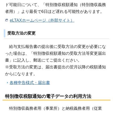
ド可能日について、「特別徴収税額通知（特別徴収義務
者用）」より最長で6日ほど遅れる可能性があります。
eLTAXホームページ（外部サイト）
受取方法の変更
給与支払報告書の提出後に受取方法の変更が必要にな
った場合は、「特別徴収税額通知の受取方法等変更届出
書」に記入し、郵送にてご提出ください。
※受取方法の変更は、届出書提出の翌月以降の税額通知
からになります。
各種申告様式・届出書
特別徴収税額通知の電子データの利用方法
特別徴収義務者用（事業所）と納税義務者用（従業