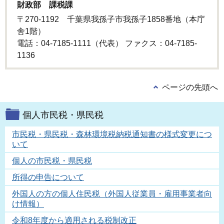
財政部 課税課
〒270-1192 千葉県我孫子市我孫子1858番地（本庁
舎1階）
電話：04-7185-1111（代表） ファクス：04-7185-
1136
ページの先頭へ
個人市民税・県民税
市民税・県民税・森林環境税納税通知書の様式変更につ
いて
個人の市民税・県民税
所得の申告について
外国人の方の個人住民税（外国人従業員・雇用事業者向
け情報）
令和8年度から適用される税制改正