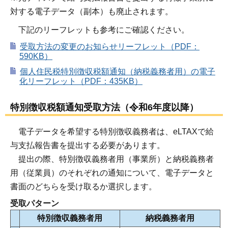
対する電子データ（副本）も廃止されます。
下記のリーフレットも参考にご確認ください。
受取方法の変更のお知らせリーフレット（PDF：
590KB）
個人住民税特別徴収税額通知（納税義務者用）の電子
化リーフレット（PDF：435KB）
特別徴収税額通知受取方法（令和6年度以降）
電子データを希望する特別徴収義務者は、eLTAXで給
与支払報告書を提出する必要があります。
提出の際、特別徴収義務者用（事業所）と納税義務者
用（従業員）のそれぞれの通知について、電子データと
書面のどちらを受け取るか選択します。
受取パターン
特別徴収義務者用
納税義務者用