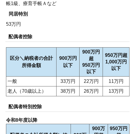
帳1級、療育手帳Ａなど
同居特別
53万円
配偶者控除
900万円
950万円超
区分＼納税者の合計
900万円
超
1,000万円
950万円
所得金額
以下
以下
以下
一般
33万円
22万円
11万円
老人（70歳以上）
38万円
26万円
13万円
配偶者特別控除
令和8年度以降
900万
950万円