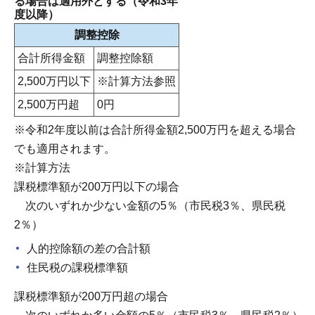
る場合は適用外とする（令和3年
度以降）
調整控除
合計所得金額
調整控除額
2,500万円以下
※計算方法参照
2,500万円超
0円
※令和2年度以前は合計所得金額2,500万円を超える場合
でも適用されます。
※計算方法
課税標準額が200万円以下の場合
次のいずれか少ない金額の5％（市民税3％、県民税
2％）
人的控除額の差の合計額
住民税の課税標準額
課税標準額が200万円超の場合