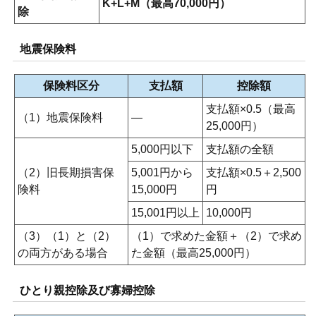
K+L+M（最高70,000円）
除
地震保険料
保険料区分
支払額
控除額
支払額×0.5（最高
（1）地震保険料
―
25,000円）
5,000円以下
支払額の全額
（2）旧長期損害保
5,001円から
支払額×0.5＋2,500
険料
15,000円
円
15,001円以上
10,000円
（3）（1）と（2）
（1）で求めた金額＋（2）で求め
の両方がある場合
た金額（最高25,000円）
ひとり親控除及び寡婦控除