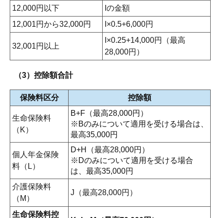
12,000円以下
Iの金額
12,001円から32,000円
I×0.5+6,000円
I×0.25+14,000円（最高
32,001円以上
28,000円）
（3）控除額合計
保険料区分
控除額
B+F（最高28,000円）
生命保険料
※Bのみについて適用を受ける場合は、
（K）
最高35,000円
D+H（最高28,000円）
個人年金保険
※Dのみについて適用を受ける場合
料（L）
は、最高35,000円
介護保険料
J（最高28,000円）
（M）
生命保険料控