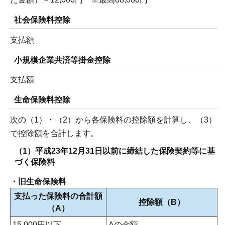
社会保険料控除
支払額
小規模企業共済等掛金控除
支払額
生命保険料控除
次の（1）・（2）から各保険料の控除額を計算し、（3）
で控除額を合計します。
（1）平成23年12月31日以前に締結した保険契約等に基
づく保険料
・旧生命保険料
支払った保険料の合計額
控除額（B）
（A）
15,000円以下
Aの金額