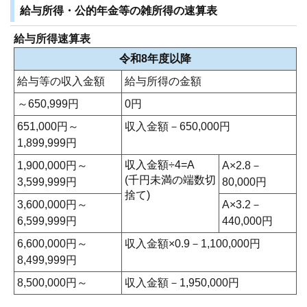
給与所得・公的年金等の雑所得の速算表
給与所得速算表
令和8年度以降
給与等の収入金額
給与所得の金額
～650,999円
0円
651,000円～
収入金額－650,000円
1,899,999円
収入金額÷4=A
1,900,000円～
A×2.8－
(千円未満の端数切
3,599,999円
80,000円
捨て)
3,600,000円～
A×3.2－
6,599,999円
440,000円
6,600,000円～
収入金額×0.9－1,100,000円
8,499,999円
8,500,000円～
収入金額－1,950,000円