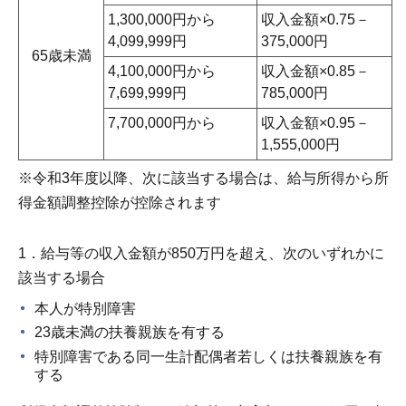
1,300,000円から
収入金額×0.75－
4,099,999円
375,000円
65歳未満
4,100,000円から
収入金額×0.85－
7,699,999円
785,000円
7,700,000円から
収入金額×0.95－
1,555,000円
※令和3年度以降、次に該当する場合は、給与所得から所
得金額調整控除が控除されます
1．給与等の収入金額が850万円を超え、次のいずれかに
該当する場合
本人が特別障害
23歳未満の扶養親族を有する
特別障害である同一生計配偶者若しくは扶養親族を有
する