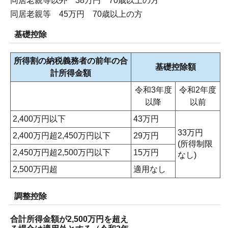
同居老親等以外 38万円 70歳以上の方
同居老親等 45万円 70歳以上の方
基礎控除
所得割の納税義務者の前年の合
基礎控除額
計所得金額
令和3年度
令和2年度
以降
以前
2,400万円以下
43万円
33万円
2,400万円超2,450万円以下
29万円
(所得制限
2,450万円超2,500万円以下
15万円
なし)
2,500万円超
適用なし
調整控除
合計所得金額が2,500万円を超え