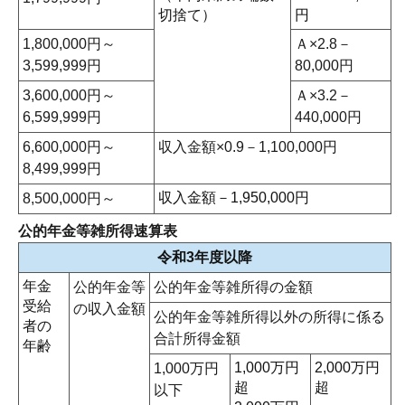
切捨て）
円
1,800,000円～
Ａ×2.8－
3,599,999円
80,000円
3,600,000円～
Ａ×3.2－
6,599,999円
440,000円
6,600,000円～
収入金額×0.9－1,100,000円
8,499,999円
収入金額－1,950,000円
8,500,000円～
公的年金等雑所得速算表
令和3年度以降
年金
公的年金等
公的年金等雑所得の金額
受給
の収入金額
公的年金等雑所得以外の所得に係る
者の
合計所得金額
年齢
1,000万円
2,000万円
1,000万円
超
超
以下