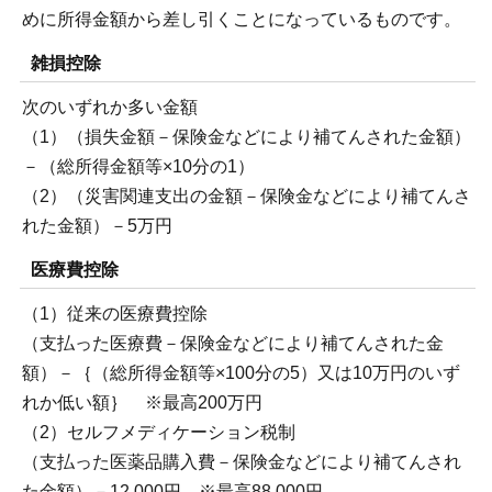
めに所得金額から差し引くことになっているものです。
雑損控除
次のいずれか多い金額
（1）（損失金額－保険金などにより補てんされた金額）
－（総所得金額等×10分の1）
（2）（災害関連支出の金額－保険金などにより補てんさ
れた金額）－5万円
医療費控除
（1）従来の医療費控除
（支払った医療費－保険金などにより補てんされた金
額）－｛（総所得金額等×100分の5）又は10万円のいず
れか低い額｝ ※最高200万円
（2）セルフメディケーション税制
（支払った医薬品購入費－保険金などにより補てんされ
た金額）－12,000円 ※最高88,000円