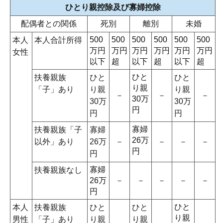
ひとり親控除及び寡婦控除
配偶者との関係
死別
離別
未婚
500
500
500
500
500
500
本人
本人合計所得
万円
万円
万円
万円
万円
万円
女性
以下
超
以下
超
以下
超
ひと
扶養親族
ひと
ひと
り親
「子」あり
り親
り親
－
－
－
30万
30万
30万
円
円
円
寡婦
扶養親族「子
寡婦
26万
以外」あり
26万
－
－
－
－
円
円
寡婦
扶養親族なし
26万
－
－
－
－
－
円
ひと
本人
扶養親族
ひと
ひと
り親
男性
「子」あり
り親
り親