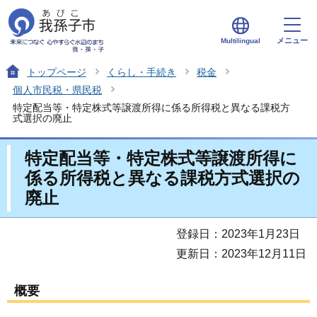
メニュー
Multilingual
トップページ
くらし・手続き
税金
個人市民税・県民税
特定配当等・特定株式等譲渡所得に係る所得税と異なる課税方
式選択の廃止
特定配当等・特定株式等譲渡所得に
係る所得税と異なる課税方式選択の
廃止
登録日：2023年1月23日
更新日：2023年12月11日
概要