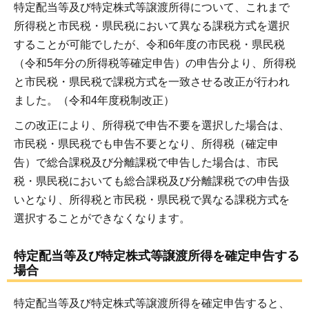
特定配当等及び特定株式等譲渡所得について、これまで
所得税と市民税・県民税において異なる課税方式を選択
することが可能でしたが、令和6年度の市民税・県民税
（令和5年分の所得税等確定申告）の申告分より、所得税
と市民税・県民税で課税方式を一致させる改正が行われ
ました。（令和4年度税制改正）
この改正により、所得税で申告不要を選択した場合は、
市民税・県民税でも申告不要となり、所得税（確定申
告）で総合課税及び分離課税で申告した場合は、市民
税・県民税においても総合課税及び分離課税での申告扱
いとなり、所得税と市民税・県民税で異なる課税方式を
選択することができなくなります。
特定配当等及び特定株式等譲渡所得を確定申告する
場合
特定配当等及び特定株式等譲渡所得を確定申告すると、