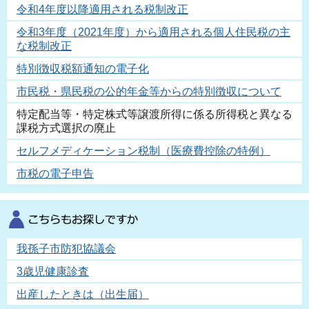
令和4年度以降適用される税制改正
令和3年度（2021年度）から適用される個人住民税の主
な税制改正
特別徴収税額通知の電子化
市民税・県民税の公的年金等からの特別徴収について
特定配当等・特定株式等譲渡所得に係る所得税と異なる
課税方式選択の廃止
セルフメディケーション税制（医療費控除の特例）
市税の電子申告
我孫子市防犯協議会
3歳児健康診査
出産したときは（出生届）