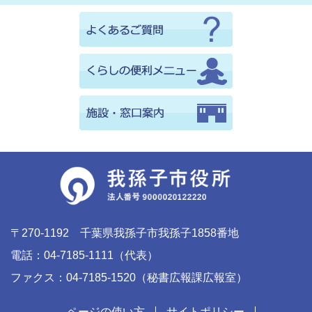
〒270-1192 千葉県我孫子市我孫子1858番地
電話：04-7185-1111（代表）
ファクス：04-7185-1520（秘書広報課広報室）
ページの使い方
サイトポリシー