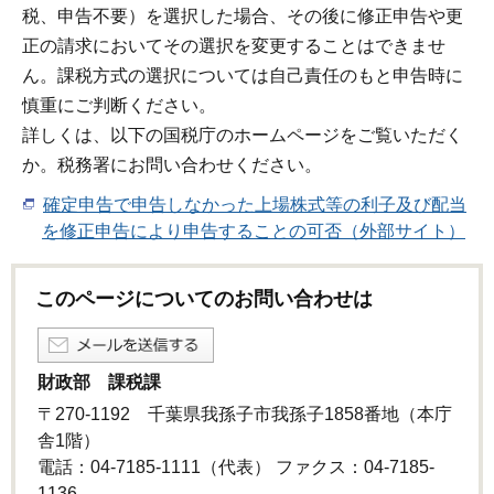
税、申告不要）を選択した場合、その後に修正申告や更
正の請求においてその選択を変更することはできませ
ん。課税方式の選択については自己責任のもと申告時に
慎重にご判断ください。
詳しくは、以下の国税庁のホームページをご覧いただく
か。税務署にお問い合わせください。
確定申告で申告しなかった上場株式等の利子及び配当
を修正申告により申告することの可否（外部サイト）
このページについてのお問い合わせは
財政部 課税課
〒270-1192 千葉県我孫子市我孫子1858番地（本庁
舎1階）
電話：04-7185-1111（代表） ファクス：04-7185-
1136