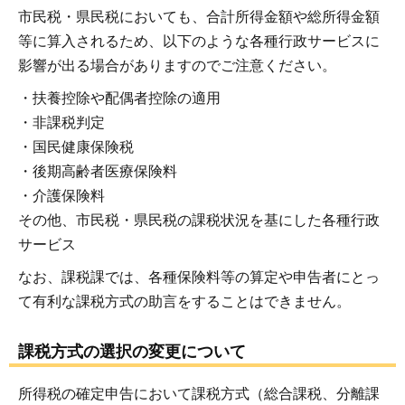
市民税・県民税においても、合計所得金額や総所得金額
等に算入されるため、以下のような各種行政サービスに
影響が出る場合がありますのでご注意ください。
・扶養控除や配偶者控除の適用
・非課税判定
・国民健康保険税
・後期高齢者医療保険料
・介護保険料
その他、市民税・県民税の課税状況を基にした各種行政
サービス
なお、課税課では、各種保険料等の算定や申告者にとっ
て有利な課税方式の助言をすることはできません。
課税方式の選択の変更について
所得税の確定申告において課税方式（総合課税、分離課