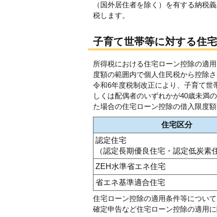
（国外居住者を除く）を有する納税義
税します。
子育て世帯等に対する住宅
所得税における住宅ローン控除の適用
度額の範囲内で個人住民税から控除さ
令和6年度税制改正により、子育て世
しくは配偶者のいずれかが40歳未満
た場合の住宅ローン控除の借入限度額
住宅区分
認定住宅
（認定長期優良住宅・認定低炭素
ZEH水準省エネ住宅
省エネ基準適合住宅
住宅ローン控除の適用条件等について
確定申告など住宅ローン控除の適用に