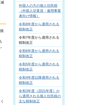
を減
外国人の方の個人住民税
（外国人従業員・雇用事業
者向け情報）
令和8年度から適用される
税制改正
除限
令和7年度から適用される
も
税制改正
し
令和6年度から適用される
税制改正
令和5年度から適用される
税制改正
令和4年度以降適用される
税制改正
令和3年度（2021年度）か
ら適用される個人住民税の
主な税制改正
せく