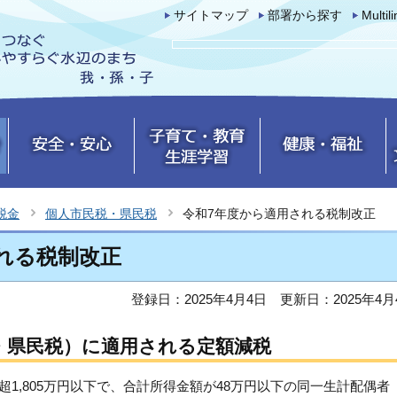
サイトマップ
部署から探す
Multil
税金
個人市民税・県民税
令和7年度から適用される税制改正
れる税制改正
登録日：2025年4月4日
更新日：2025年4月
・県民税）に適用される定額減税
円超1,805万円以下で、合計所得金額が48万円以下の同一生計配偶者