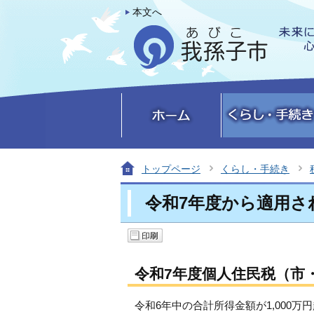
本文へ
トップページ
くらし・手続き
令和7年度から適用さ
令和7年度個人住民税（市
令和6年中の合計所得金額が1,000万