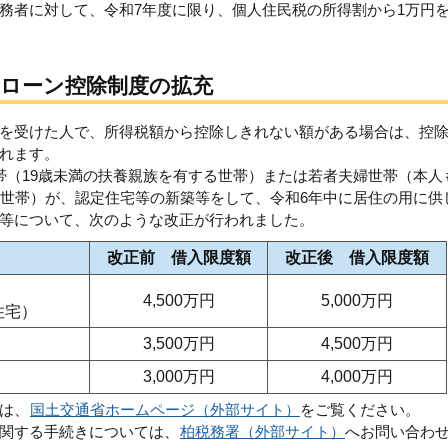
務者に対して、令和7年度に限り、個人住民税の所得割から1万円
ローン控除制度の拡充
を受けた人で、所得税額から控除しきれない額がある場合は、控
れます。
帯（19歳未満の扶養親族を有する世帯）または若者夫婦世帯（本人
の世帯）が、認定住宅等の新築等をして、令和6年中に居住の用に供
等について、次のような改正が行われました。
改正前 借入限度額
改正後 借入限度額
4,500万円
5,000万円
住宅）
3,500万円
4,500万円
3,000万円
4,000万円
は、
国土交通省ホームページ（外部サイト）
をご覧ください。
関する手続きについては、
柏税務署（外部サイト）
へお問い合わ