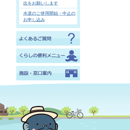
出をお願いします
水道のご使用開始・中止の
お申し込み