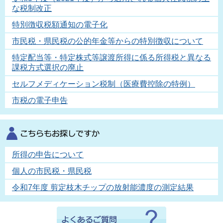
な税制改正
特別徴収税額通知の電子化
市民税・県民税の公的年金等からの特別徴収について
特定配当等・特定株式等譲渡所得に係る所得税と異なる
課税方式選択の廃止
セルフメディケーション税制（医療費控除の特例）
市税の電子申告
所得の申告について
個人の市民税・県民税
令和7年度 剪定枝木チップの放射能濃度の測定結果