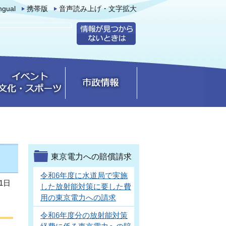
ingual
携帯版
音声読み上げ・文字拡大
東京電力への賠償請求
令和6年度に水道局で実施
1日
した放射能対策に要した費
用の東京電力への請求
令和6年度分の放射能対策