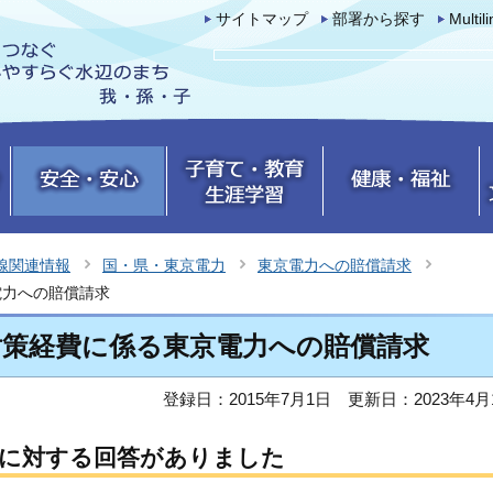
サイトマップ
部署から探す
Multil
線関連情報
国・県・東京電力
東京電力への賠償請求
電力への賠償請求
対策経費に係る東京電力への賠償請求
登録日：2015年7月1日
更新日：2023年4月
求に対する回答がありました