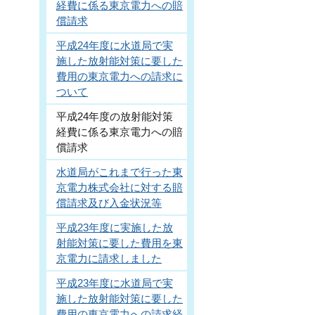
経費に係る東京電力への賠
償請求
平成24年度に水道局で実
施した放射能対策に要した
費用の東京電力への請求に
ついて
平成24年度の放射能対策
経費に係る東京電力への賠
償請求
水道局がこれまで行った東
京電力株式会社に対する賠
償請求及び入金状況等
平成23年度に実施した放
射能対策に要した費用を東
京電力に請求しました
平成23年度に水道局で実
施した放射能対策に要した
費用の東京電力への請求経