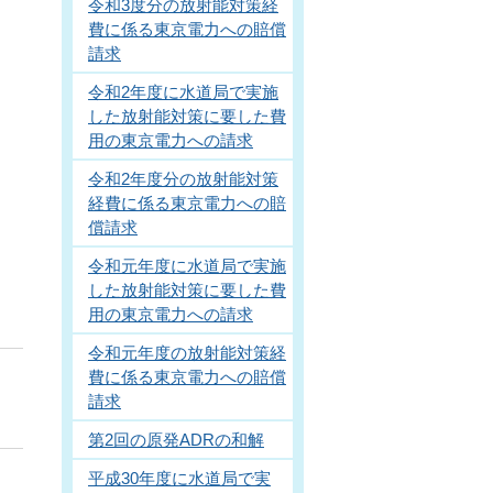
令和3度分の放射能対策経
費に係る東京電力への賠償
請求
令和2年度に水道局で実施
した放射能対策に要した費
用の東京電力への請求
令和2年度分の放射能対策
経費に係る東京電力への賠
償請求
令和元年度に水道局で実施
した放射能対策に要した費
用の東京電力への請求
令和元年度の放射能対策経
費に係る東京電力への賠償
請求
第2回の原発ADRの和解
平成30年度に水道局で実