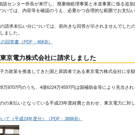
補償相談センター所長が来庁し、廃棄物処理事業と水道事業に係る追加
ついては、内容等を確認のうえ、必要かつ合理的な範囲でお支払
費の請求未払い分については、前向きな回答が示されませんでした
しました。
回答書（PDF：46KB）
東京電力株式会社に請求しました
子力政策を推進してきた国と原因者である東京電力株式会社に全
8万8707円のうち、4億6224万4597円は国補助金等により充当され
のの未払いとなっている平成23年度経費と合わせ、東京電力に対
て（平成24年度分）（PDF：388KB）