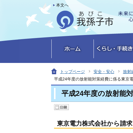
本文へ
トップページ
安全・安心
放射
平成24年度の放射能対策経費に係る東京
平成24年度の放射能
東京電力株式会社から請