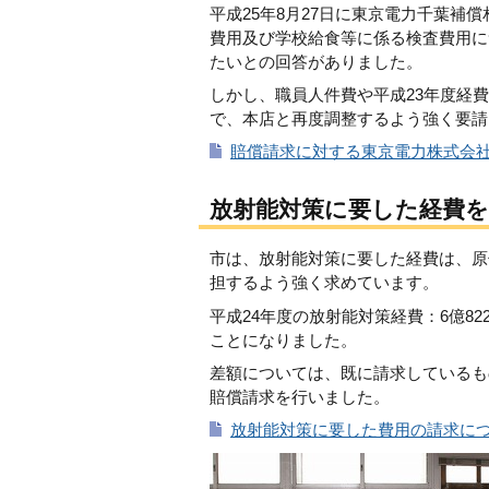
平成25年8月27日に東京電力千葉
費用及び学校給食等に係る検査費用に
たいとの回答がありました。
しかし、職員人件費や平成23年度経
で、本店と再度調整するよう強く要請
賠償請求に対する東京電力株式会社の
放射能対策に要した経費を
市は、放射能対策に要した経費は、原
担するよう強く求めています。
平成24年度の放射能対策経費：6億822
ことになりました。
差額については、既に請求しているも
賠償請求を行いました。
放射能対策に要した費用の請求につい