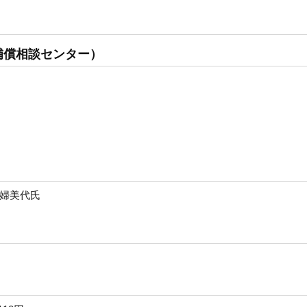
補償相談センター）
婦美代氏