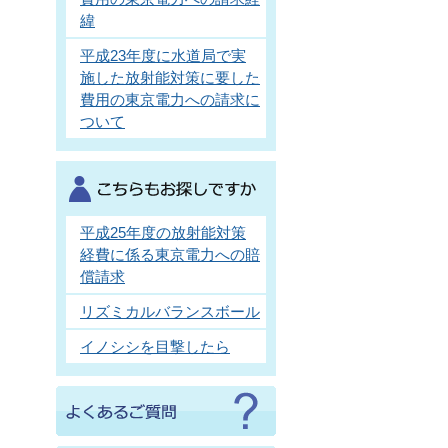
緯
平成23年度に水道局で実
施した放射能対策に要した
費用の東京電力への請求に
ついて
平成25年度の放射能対策
経費に係る東京電力への賠
償請求
リズミカルバランスボール
イノシシを目撃したら