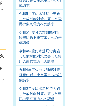
経費に係る東京電力への賠
的
償請求
いし
令和5年度に水道局で実施
した放射能対策に要した費
の
用の東京電力への請求
令和5年度分の放射能対策
経費に係る東京電力への賠
償請求
令和4年度に水道局で実施
額負
した放射能対策に要した費
用の東京電力への請求
る
令和4年度分の放射能対策
経費に係る東京電力への賠
償請求
して
令和3年度に水道局で実施
した放射能対策に要した費
用の東京電力への請求