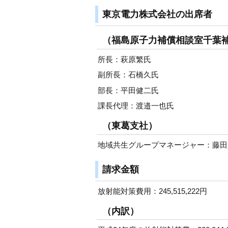
東京電力株式会社の出席者
（福島原子力補償相談室千葉
所長：萩原繁氏
副所長：石橋久氏
部長：平田健二氏
課長代理：渡邉一也氏
（東葛支社）
地域共生グループマネージャー：藤田
請求金額
放射能対策費用：245,515,222円
（内訳）