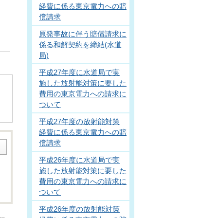
経費に係る東京電力への賠
償請求
原発事故に伴う賠償請求に
係る和解契約を締結(水道
局)
平成27年度に水道局で実
施した放射能対策に要した
費用の東京電力への請求に
ついて
平成27年度の放射能対策
経費に係る東京電力への賠
償請求
平成26年度に水道局で実
施した放射能対策に要した
費用の東京電力への請求に
ついて
平成26年度の放射能対策