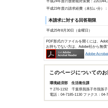
平成24年度の放射能対策費：220,044,
平成23年度の請求経費（未払い分）：25,
本請求に対する回答期限
平成25年8月30日（金曜日）
PDF形式のファイルを開くには、Adobe Ac
お持ちでない方は、Adobe社から無
Adobe Acr
このページについてのお
環境経済部 生活衛生課
〒270-1192 千葉県我孫子市我孫子
電話：04-7185-1130 ファクス：04-71