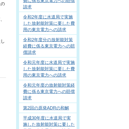
費に係る東京電力への賠償
員の
請求
令和2年度に水道局で実施
ず、
した放射能対策に要した費
て
用の東京電力への請求
令和2年度分の放射能対策
談し
経費に係る東京電力への賠
償請求
令和元年度に水道局で実施
した放射能対策に要した費
用の東京電力への請求
令和元年度の放射能対策経
費に係る東京電力への賠償
請求
第2回の原発ADRの和解
平成30年度に水道局で実
施した放射能対策に要した