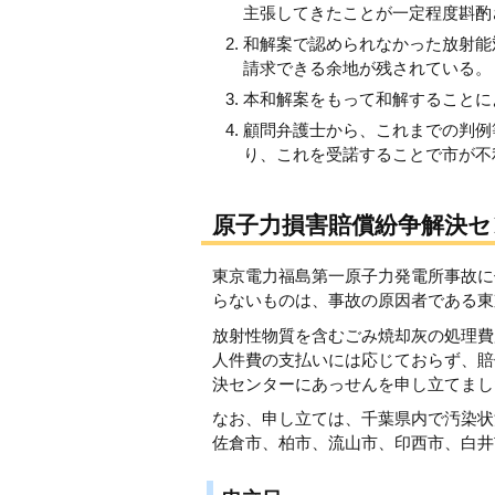
主張してきたことが一定程度斟酌
和解案で認められなかった放射能
請求できる余地が残されている。
本和解案をもって和解することに
顧問弁護士から、これまでの判例
り、これを受諾することで市が不
原子力損害賠償紛争解決
東京電力福島第一原子力発電所事故に
らないものは、事故の原因者である東
放射性物質を含むごみ焼却灰の処理費
人件費の支払いには応じておらず、賠
決センターにあっせんを申し立てまし
なお、申し立ては、千葉県内で汚染状
佐倉市、柏市、流山市、印西市、白井