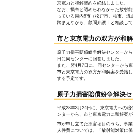
京電力と和解契約を締結しました。
なお、損害と認められなかった放射能
っている県内8市（松戸市、柏市、流
踏まえながら、顧問弁護士と相談して
市と東京電力の双方が和
原子力損害賠償紛争解決センターから
日に同センターに回答しました。
また、翌4月7日に、同センターから
市と東京電力の双方が和解案を受諾し
する予定です。
原子力損害賠償紛争解決
平成28年3月24日に、東京電力へ
ンターから、市と東京電力に和解案が
市が申し立てた損害項目のうち、事業
人件費については、「放射能対策に係