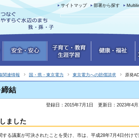
サイトマップ
部署から探す
Multil
線関連情報
国・県・東京電力
東京電力への賠償請求
原発A
を締結
登録日：2015年7月1日
更新日：2023年4月
結しました
関する議案が可決されたことを受け、市は、平成28年7月4日付けで