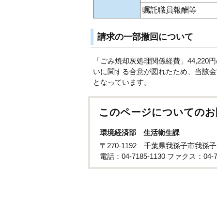
嘱託職員報酬等
請求の一部撤回について
「ごみ焼却灰処理関係経費」44,220円
いに関する合意が図れたため、当該金額の
となっています。
このページについてのお
環境経済部 生活衛生課
〒270-1192 千葉県我孫子市我孫子
電話：04-7185-1130 ファクス：04-71