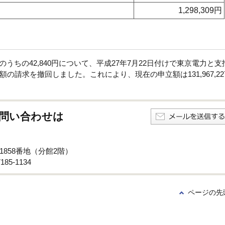
1,298,309円
のうちの42,840円について、平成27年7月22日付けで東京電力と支
請求を撤回しました。これにより、現在の申立額は131,967,22
問い合わせは
1858番地（分館2階）
85-1134
ページの先