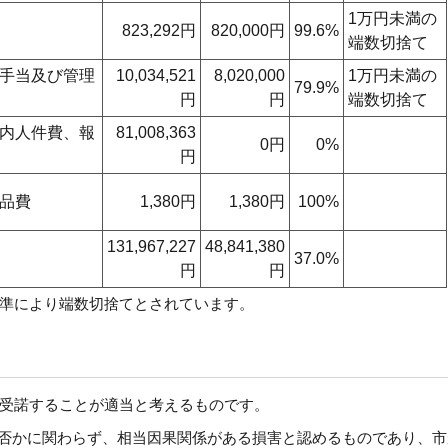
1万円未満の
823,292円
820,000円
99.6%
端数切捨て
手当及び管理
10,034,521
8,020,000
1万円未満の
79.9%
円
円
端数切捨て
内人件費、報
81,008,363
0円
0%
円
品費
1,380円
1,380円
100%
131,967,227
48,841,380
37.0%
円
円
準により端数切捨てとされています。
受諾することが適当と考えるものです。
否かに関わらず、相当因果関係がある損害と認めるものであり、市