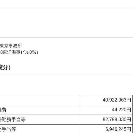
東京事務所
第8東洋海事ビル9階）
度分）
40,922,963円
経費
44,220円
外勤務手当等
82,798,330円
務手当等
6,946,245円