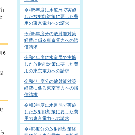
を行
令和5年度に水道局で実施
を
した放射能対策に要した費
用の東京電力への請求
令和5年度分の放射能対策
経費に係る東京電力への賠
償請求
月6
令和4年度に水道局で実施
した放射能対策に要した費
用の東京電力への請求
程
令和4年度分の放射能対策
経費に係る東京電力への賠
償請求
令和3年度に水道局で実施
セ
した放射能対策に要した費
用の東京電力への請求
。
令和3度分の放射能対策経
めら