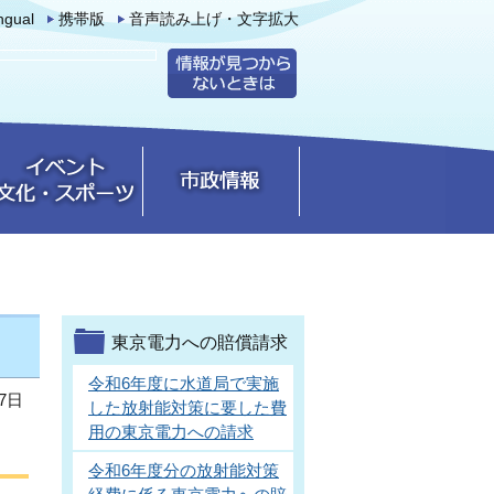
ingual
携帯版
音声読み上げ・文字拡大
東京電力への賠償請求
令和6年度に水道局で実施
7日
した放射能対策に要した費
用の東京電力への請求
令和6年度分の放射能対策