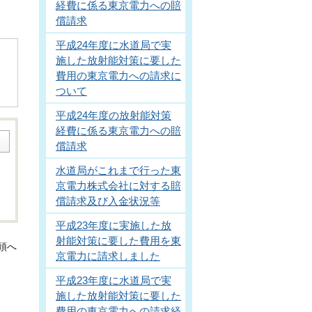
経費に係る東京電力への賠
償請求
平成24年度に水道局で実
施した放射能対策に要した
費用の東京電力への請求に
ついて
平成24年度の放射能対策
経費に係る東京電力への賠
償請求
水道局がこれまで行った東
京電力株式会社に対する賠
償請求及び入金状況等
平成23年度に実施した放
射能対策に要した費用を東
頭へ
京電力に請求しました
平成23年度に水道局で実
施した放射能対策に要した
費用の東京電力への請求経