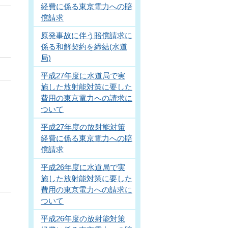
経費に係る東京電力への賠
償請求
原発事故に伴う賠償請求に
係る和解契約を締結(水道
局)
平成27年度に水道局で実
施した放射能対策に要した
費用の東京電力への請求に
ついて
平成27年度の放射能対策
経費に係る東京電力への賠
償請求
平成26年度に水道局で実
施した放射能対策に要した
費用の東京電力への請求に
ついて
平成26年度の放射能対策