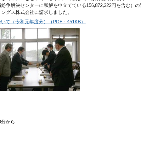
賠償紛争解決センターに和解を申立てている156,872,322円を含む）の
ルディングス株式会社に請求しました。
て（令和元年度分）（PDF：451KB）
0分から