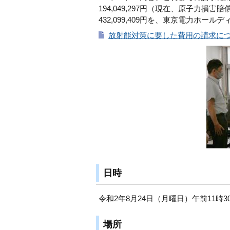
194,049,297円（現在、原子力損害
432,099,409円を、東京電力ホー
放射能対策に要した費用の請求につい
日時
令和2年8月24日（月曜日）午前11時3
場所