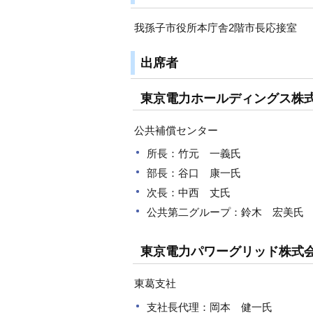
我孫子市役所本庁舎2階市長応接室
出席者
東京電力ホールディングス株
公共補償センター
所長：竹元 一義氏
部長：谷口 康一氏
次長：中西 丈氏
公共第二グループ：鈴木 宏美氏
東京電力パワーグリッド株式
東葛支社
支社長代理：岡本 健一氏