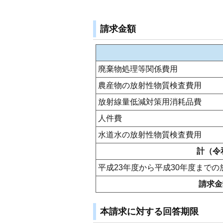
請求金額
廃棄物処理等関係費用
農産物の放射性物質検査費用
放射線量低減対策用消耗品費
人件費
水道水の放射性物質検査費用
計（令
平成23年度から平成30年度まで
請求金
本請求に対する回答期限