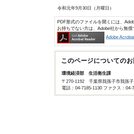
令和元年9月30日（月曜日）
PDF形式のファイルを開くには、Adobe Ac
お持ちでない方は、Adobe社から無
Adobe Acr
このページについてのお
環境経済部 生活衛生課
〒270-1192 千葉県我孫子市我孫子
電話：04-7185-1130 ファクス：04-71