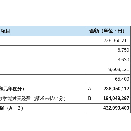
項目
金額（単位：円）
228,366,211
6,750
3,630
9,608,121
65,400
和元年度分）
A
238,050,112
の放射能対策経費（請求未払い分）
B
194,049,297
額（A＋B）
432,099,409