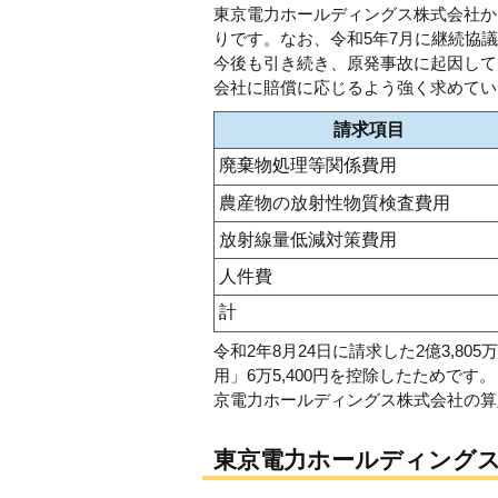
東京電力ホールディングス株式会社か
りです。なお、令和5年7月に継続協
今後も引き続き、原発事故に起因して
会社に賠償に応じるよう強く求めてい
請求項目
廃棄物処理等関係費用
農産物の放射性物質検査費用
放射線量低減対策費用
人件費
計
令和2年8月24日に請求した2億3,8
用」6万5,400円を控除したためで
京電力ホールディングス株式会社の算
東京電力ホールディング