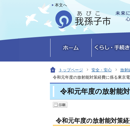
本文へ
トップページ
安全・安心
放射
令和元年度の放射能対策経費に係る東京電
令和元年度の放射能
令和元年度の放射能対策経