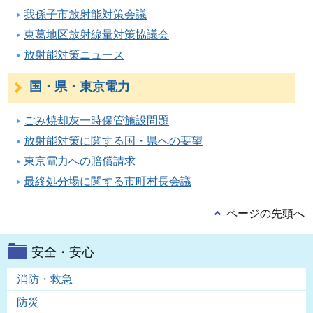
我孫子市放射能対策会議
東葛地区放射線量対策協議会
放射能対策ニュース
国・県・東京電力
ごみ焼却灰一時保管施設問題
放射能対策に関する国・県への要望
東京電力への賠償請求
最終処分場に関する市町村長会議
ページの先頭へ
安全・安心
消防・救急
防災