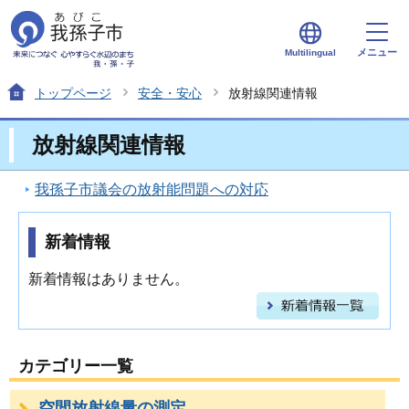
メニュー
Multilingual
トップページ
安全・安心
放射線関連情報
放射線関連情報
我孫子市議会の放射能問題への対応
新着情報
新着情報はありません。
カテゴリー一覧
空間放射線量の測定