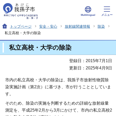
メニュー
Multilingual
トップページ
安全・安心
放射線関連情報
除染
私立高校・大学の除染
私立高校・大学の除染
登録日：2015年7月1日
更新日：2025年4月9日
市内の私立高校・大学の除染は、我孫子市放射性物質除
染実施計画（第2次）に基づき、市が行うこととしていま
す。
そのため、除染の実施を判断するための詳細な放射線量
測定を、平成25年2月から3月にかけて、市内の私立高校2