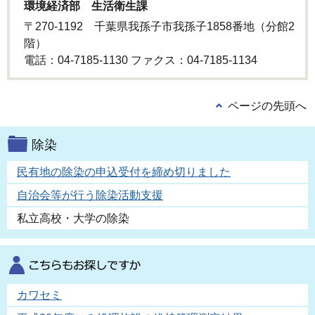
環境経済部 生活衛生課
〒270-1192 千葉県我孫子市我孫子1858番地（分館2
階）
電話：04-7185-1130 ファクス：04-7185-1134
ページの先頭へ
除染
民有地の除染の申込受付を締め切りました
自治会等が行う除染活動支援
私立高校・大学の除染
カワセミ