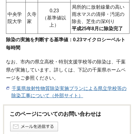
局所的に放射線量の高い
0.23
中央学
久寺
雨水マスの清掃・汚泥の
（基準値以
院大学
家
除去、芝生の深刈り
上）
平成25年8月に除染完了
除染の実施を判断する基準値：0.23マイクロシーベルト
毎時間
なお、市内の県立高校・特別支援学校等の除染は、千葉
県が実施しています。詳しくは、下記の千葉県ホームペ
ージをご参照ください。
千葉県放射性物質除染実施プランによる県立学校等の
除染工事について（外部サイト）
このページについてのお問い合わせは