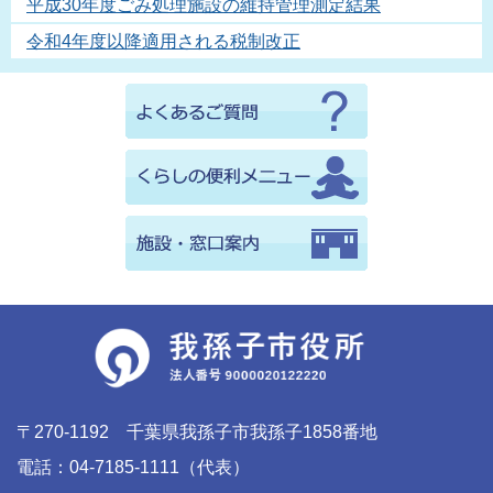
平成30年度ごみ処理施設の維持管理測定結果
令和4年度以降適用される税制改正
〒270-1192 千葉県我孫子市我孫子1858番地
電話：04-7185-1111（代表）