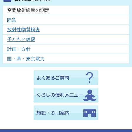
空間放射線量の測定
除染
放射性物質検査
子どもと健康
計画・方針
国・県・東京電力