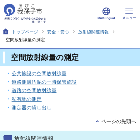
メニュー
Multilingual
トップページ
安全・安心
放射線関連情報
空間放射線量の測定
空間放射線量の測定
公共施設の空間放射線量
道路側溝汚泥の一時保管施設
道路の空間放射線量
私有地の測定
測定器の貸し出し
ページの先頭へ
放射線関連情報