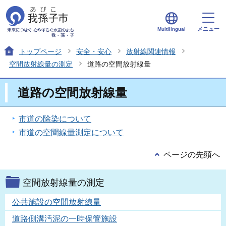
メニュー
Multilingual
トップページ
安全・安心
放射線関連情報
空間放射線量の測定
道路の空間放射線量
道路の空間放射線量
市道の除染について
市道の空間線量測定について
ページの先頭へ
空間放射線量の測定
公共施設の空間放射線量
道路側溝汚泥の一時保管施設