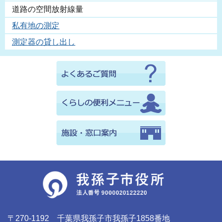
道路の空間放射線量
私有地の測定
測定器の貸し出し
〒270-1192 千葉県我孫子市我孫子1858番地