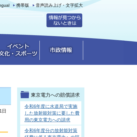
ingual
携帯版
音声読み上げ・文字拡大
東京電力への賠償請求
令和6年度に水道局で実施
1日
した放射能対策に要した費
用の東京電力への請求
令和6年度分の放射能対策