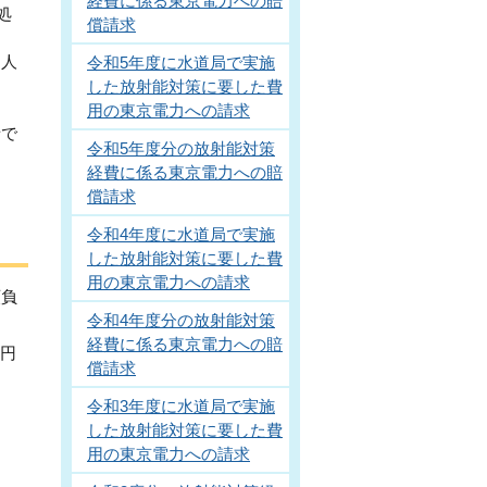
経費に係る東京電力への賠
処
償請求
る人
令和5年度に水道局で実施
し
した放射能対策に要した費
用の東京電力への請求
者で
令和5年度分の放射能対策
経費に係る東京電力への賠
償請求
令和4年度に水道局で実施
た
した放射能対策に要した費
用の東京電力への請求
額負
令和4年度分の放射能対策
経費に係る東京電力への賠
5円
償請求
令和3年度に水道局で実施
した放射能対策に要した費
用の東京電力への請求