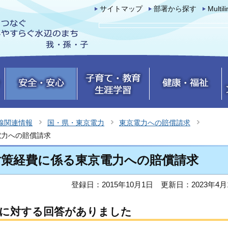
サイトマップ
部署から探す
Multil
線関連情報
国・県・東京電力
東京電力への賠償請求
電力への賠償請求
対策経費に係る東京電力への賠償請求
登録日：2015年10月1日
更新日：2023年4月
求に対する回答がありました