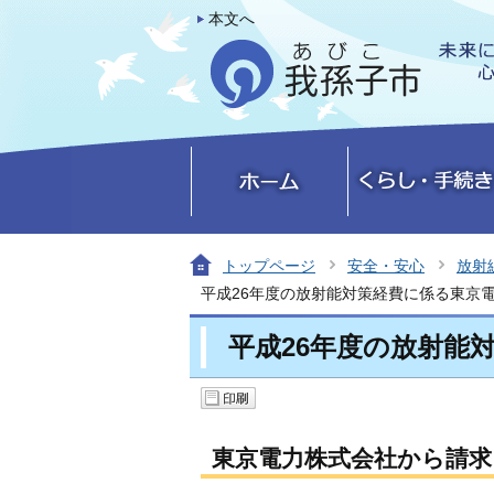
本文へ
トップページ
安全・安心
放射
平成26年度の放射能対策経費に係る東京
平成26年度の放射能
東京電力株式会社から請