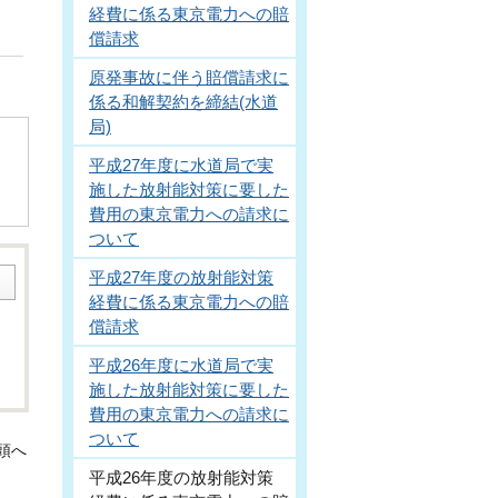
経費に係る東京電力への賠
償請求
原発事故に伴う賠償請求に
係る和解契約を締結(水道
局)
平成27年度に水道局で実
施した放射能対策に要した
費用の東京電力への請求に
ついて
平成27年度の放射能対策
経費に係る東京電力への賠
償請求
平成26年度に水道局で実
施した放射能対策に要した
費用の東京電力への請求に
ついて
頭へ
平成26年度の放射能対策