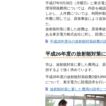
平成27年9月28日（月曜日）に東
理等関係費用については、内容を確認
しかし、人件費については、時間外勤
件費に関しては、原発事故により追加
た。
放射能対策に要した経費は、原発事故
ある東京電力株式会社に対し、賠償に
平成26年度分の放射能対策経費の請
平成26年度の放射能対策
市は、放射能対策に要した費用は、原
担するよう強く求めています。
平成26年度の放射能対策経費2億9,894
について、東京電力に賠償請求を行い
放射能対策に要した費用の請求につい