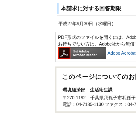
本請求に対する回答期限
平成27年9月30日（水曜日）
PDF形式のファイルを開くには、Adobe Ac
お持ちでない方は、Adobe社から無
Adobe Acr
このページについてのお
環境経済部 生活衛生課
〒270-1192 千葉県我孫子市我孫子
電話：04-7185-1130 ファクス：04-71