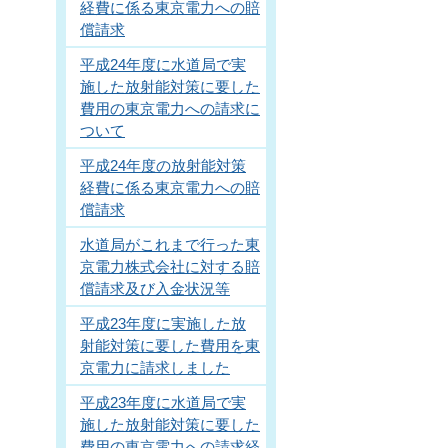
経費に係る東京電力への賠
償請求
平成24年度に水道局で実
施した放射能対策に要した
費用の東京電力への請求に
ついて
平成24年度の放射能対策
経費に係る東京電力への賠
償請求
水道局がこれまで行った東
京電力株式会社に対する賠
償請求及び入金状況等
平成23年度に実施した放
射能対策に要した費用を東
京電力に請求しました
平成23年度に水道局で実
施した放射能対策に要した
費用の東京電力への請求経