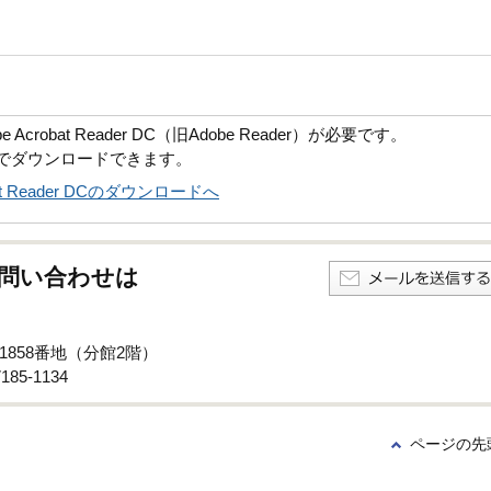
robat Reader DC（旧Adobe Reader）が必要です。
償でダウンロードできます。
obat Reader DCのダウンロードへ
問い合わせは
1858番地（分館2階）
85-1134
ページの先