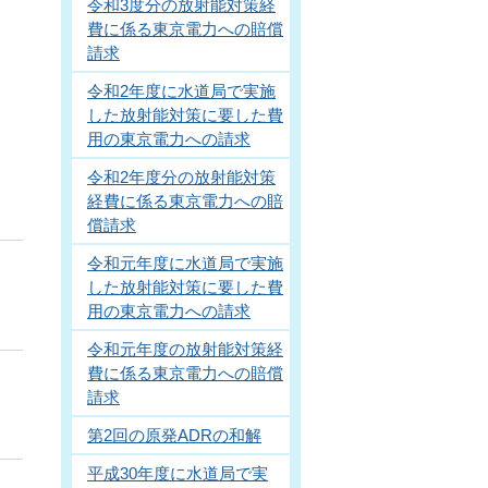
令和3度分の放射能対策経
費に係る東京電力への賠償
請求
令和2年度に水道局で実施
した放射能対策に要した費
用の東京電力への請求
令和2年度分の放射能対策
経費に係る東京電力への賠
償請求
令和元年度に水道局で実施
した放射能対策に要した費
用の東京電力への請求
令和元年度の放射能対策経
費に係る東京電力への賠償
請求
第2回の原発ADRの和解
平成30年度に水道局で実