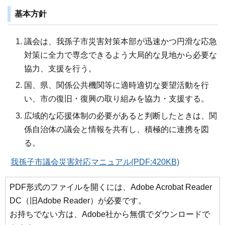
基本方針
議会は、我孫子市災害対策本部が迅速かつ円滑な応急
対策に全力で専念できるよう大局的な見地から必要な
協力、支援を行う。
国、県、関係公共機関等に適時適切な要望活動を行
い、市の復旧・復興の取り組みを協力・支援する。
広域的な応援体制の必要があると判断したときは、関
係自治体の議会と情報を共有し、積極的に連携を図
る。
我孫子市議会災害対応マニュアル(PDF:420KB)
PDF形式のファイルを開くには、Adobe Acrobat Reader
DC（旧Adobe Reader）が必要です。
お持ちでない方は、Adobe社から無償でダウンロードで