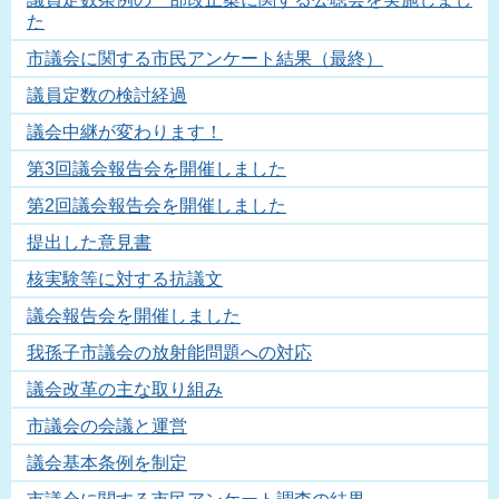
た
市議会に関する市民アンケート結果（最終）
議員定数の検討経過
議会中継が変わります！
第3回議会報告会を開催しました
第2回議会報告会を開催しました
提出した意見書
核実験等に対する抗議文
議会報告会を開催しました
我孫子市議会の放射能問題への対応
議会改革の主な取り組み
市議会の会議と運営
議会基本条例を制定