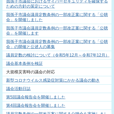
我孫子市議会におけるサイバーセキュリティを確保する
ための方針の策定について
我孫子市議会議員定数条例の一部改正案に関する「公聴
会」を開催しました
我孫子市議会議員定数条例の一部改正案に関する「公聴
会」を開催します
我孫子市議会議員定数条例の一部改正案に関する「公聴
会」の開催と公述人の募集
議員定数の検討について（令和5年12月～令和7年12月）
議会基本条例を検証
大規模災害時の議会の対応
新型コロナウイルス感染症対策にかかる議会の動き
議会活動日誌
第5回議会報告会を開催しました
第4回議会報告会を開催しました
議員定数条例の一部改正案に関する公聴会を実施しまし