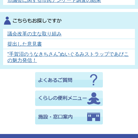
市議会に関する市民アンケート調査の結果
議会改革の主な取り組み
提出した意見書
“手賀沼のうなきちさん”ぬいぐるみストラップであびこ
の魅力発信！