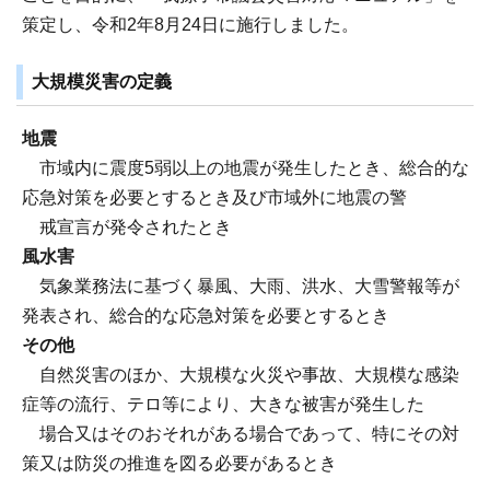
策定し、令和2年8月24日に施行しました。
大規模災害の定義
地震
市域内に震度5弱以上の地震が発生したとき、総合的な
応急対策を必要とするとき及び市域外に地震の警
戒宣言が発令されたとき
風水害
気象業務法に基づく暴風、大雨、洪水、大雪警報等が
発表され、総合的な応急対策を必要とするとき
その他
自然災害のほか、大規模な火災や事故、大規模な感染
症等の流行、テロ等により、大きな被害が発生した
場合又はそのおそれがある場合であって、特にその対
策又は防災の推進を図る必要があるとき