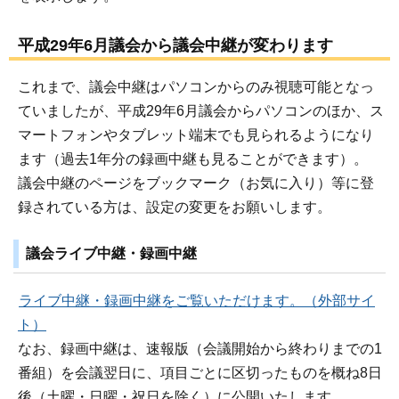
平成29年6月議会から議会中継が変わります
これまで、議会中継はパソコンからのみ視聴可能となっ
ていましたが、平成29年6月議会からパソコンのほか、ス
マートフォンやタブレット端末でも見られるようになり
ます（過去1年分の録画中継も見ることができます）。
議会中継のページをブックマーク（お気に入り）等に登
録されている方は、設定の変更をお願いします。
議会ライブ中継・録画中継
ライブ中継・録画中継をご覧いただけます。（外部サイ
ト）
なお、録画中継は、速報版（会議開始から終わりまでの1
番組）を会議翌日に、項目ごとに区切ったものを概ね8日
後（土曜・日曜・祝日を除く）に公開いたします。