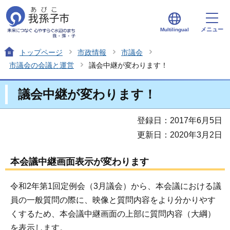
メニュー
Multilingual
トップページ
市政情報
市議会
市議会の会議と運営
議会中継が変わります！
議会中継が変わります！
登録日：2017年6月5日
更新日：2020年3月2日
本会議中継画面表示が変わります
令和2年第1回定例会（3月議会）から、本会議における議
員の一般質問の際に、映像と質問内容をより分かりやす
くするため、本会議中継画面の上部に質問内容（大綱）
を表示します。