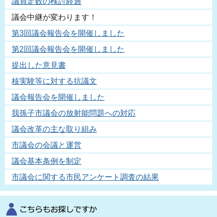
議員定数の検討経過
議会中継が変わります！
第3回議会報告会を開催しました
第2回議会報告会を開催しました
提出した意見書
核実験等に対する抗議文
議会報告会を開催しました
我孫子市議会の放射能問題への対応
議会改革の主な取り組み
市議会の会議と運営
議会基本条例を制定
市議会に関する市民アンケート調査の結果