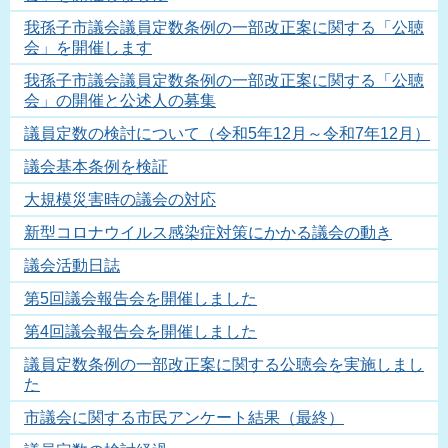
我孫子市議会議員定数条例の一部改正案に関する「公聴
会」を開催します
我孫子市議会議員定数条例の一部改正案に関する「公聴
会」の開催と公述人の募集
議員定数の検討について（令和5年12月～令和7年12月）
議会基本条例を検証
大規模災害時の議会の対応
新型コロナウイルス感染症対策にかかる議会の動き
議会活動日誌
第5回議会報告会を開催しました
第4回議会報告会を開催しました
議員定数条例の一部改正案に関する公聴会を実施しまし
た
市議会に関する市民アンケート結果（最終）