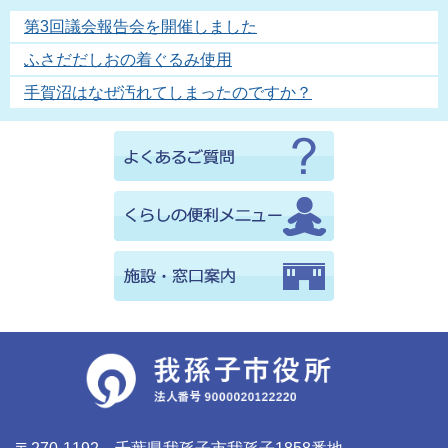
第3回議会報告会を開催しました
ふさだだしおの着ぐるみ使用
手賀沼はなぜ汚れてしまったのですか？