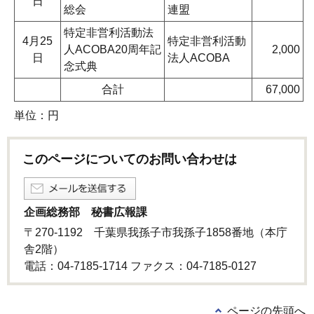
日
総会
連盟
特定非営利活動法
4月25
特定非営利活動
人ACOBA20周年記
2,000
日
法人ACOBA
念式典
合計
67,000
単位：円
このページについてのお問い合わせは
企画総務部 秘書広報課
〒270-1192 千葉県我孫子市我孫子1858番地（本庁
舎2階）
電話：04-7185-1714 ファクス：04-7185-0127
ページの先頭へ