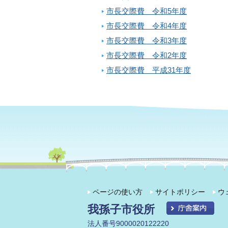
市長交際費 令和5年度
市長交際費 令和4年度
市長交際費 令和3年度
市長交際費 令和2年度
市長交際費 平成31年度
ページの使い方
サイトポリシー
ウ
我孫子市役所
法人番号9000020122220