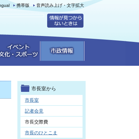
ingual
携帯版
音声読み上げ・文字拡大
市長室から
市長室
記者会見
市長交際費
市長のひとこま