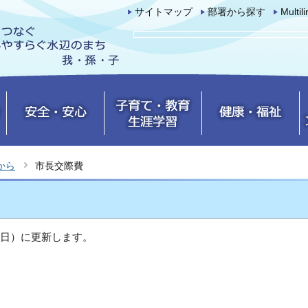
サイトマップ
部署から探す
Multil
から
市長交際費
翌日）に更新します。