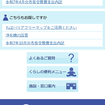
令和7年4月分市長交際費支出内訳
ちばバリアフリーマップをご活用ください
浄化槽の設置
令和7年10月分市長交際費支出内訳