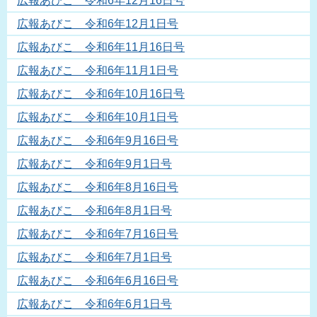
広報あびこ 令和6年12月16日号
広報あびこ 令和6年12月1日号
広報あびこ 令和6年11月16日号
広報あびこ 令和6年11月1日号
広報あびこ 令和6年10月16日号
広報あびこ 令和6年10月1日号
広報あびこ 令和6年9月16日号
広報あびこ 令和6年9月1日号
広報あびこ 令和6年8月16日号
広報あびこ 令和6年8月1日号
広報あびこ 令和6年7月16日号
広報あびこ 令和6年7月1日号
広報あびこ 令和6年6月16日号
広報あびこ 令和6年6月1日号