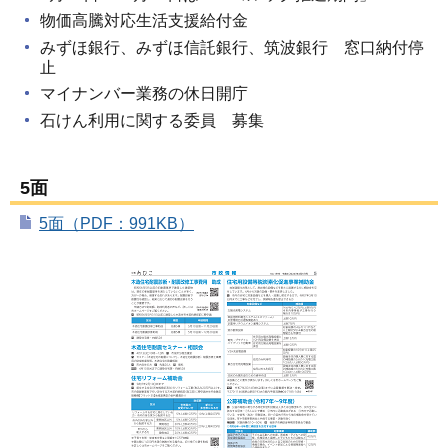
物価高騰対応生活支援給付金
みずほ銀行、みずほ信託銀行、筑波銀行 窓口納付停
止
マイナンバー業務の休日開庁
石けん利用に関する委員 募集
5面
5面（PDF：991KB）