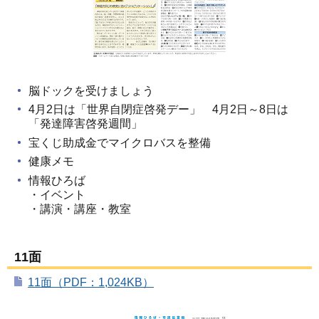
脳ドックを受けましょう
4月2日は「世界自閉症啓発デー」 4月2日～8日は
「発達障害啓発週間」
宝くじ助成金でマイクロバスを整備
健康メモ
情報ひろば
・イベント
・講演・講座・教室
11面
11面（PDF：1,024KB）