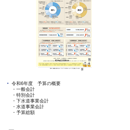
令和6年度 予算の概要
・一般会計
・特別会計
・下水道事業会計
・水道事業会計
・予算総額