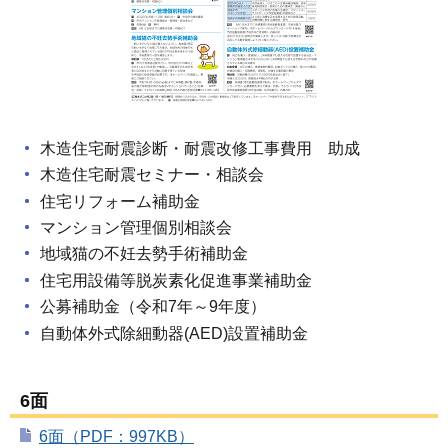
木造住宅耐震診断・耐震改修工事費用 助成
木造住宅耐震セミナー・相談会
住宅リフォーム補助金
マンション管理個別相談会
地域猫の不妊去勢手術補助金
住宅用設備等脱炭素化促進事業補助金
公募補助金（令和7年～9年度）
自動体外式除細動器(AED)設置補助金
6面
6面（PDF：997KB）