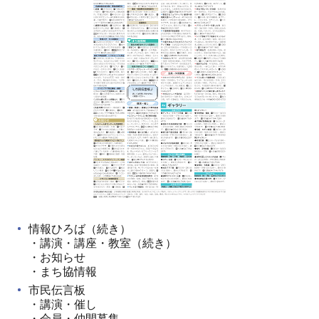
情報ひろば（続き）
・講演・講座・教室（続き）
・お知らせ
・まち協情報
市民伝言板
・講演・催し
・会員・仲間募集