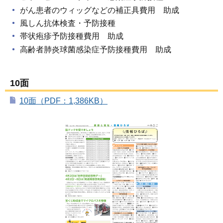
がん患者のウィッグなどの補正具費用 助成
風しん抗体検査・予防接種
帯状疱疹予防接種費用 助成
高齢者肺炎球菌感染症予防接種費用 助成
10面
10面（PDF：1,386KB）