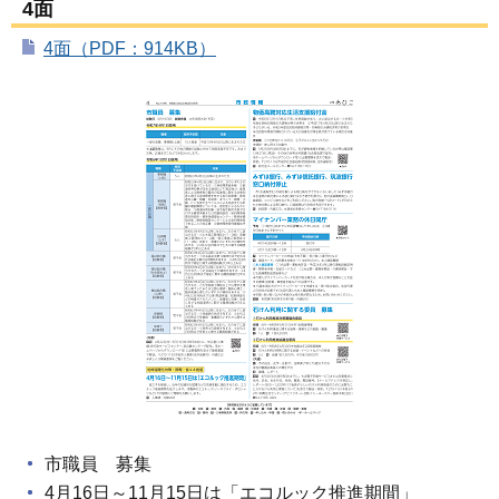
4面
4面（PDF：914KB）
市職員 募集
4月16日～11月15日は「エコルック推進期間」