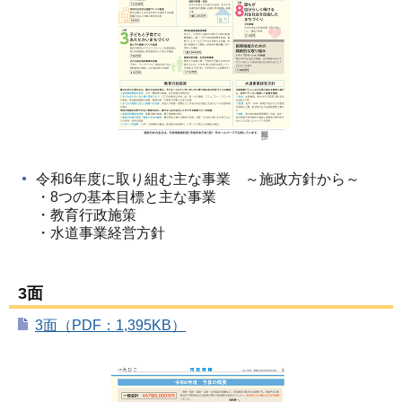
令和6年度に取り組む主な事業 ～施政方針から～
・8つの基本目標と主な事業
・教育行政施策
・水道事業経営方針
3面
3面（PDF：1,395KB）