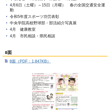
4月6日（土曜）～15日（月曜） 春の全国交通安全運
動
令和5年度スポーツ功労表彰
中央学院高校野球部・部活紹介写真展
4月 健康教室
4月 市民相談・県民相談
8面
8面（PDF：1,847KB）