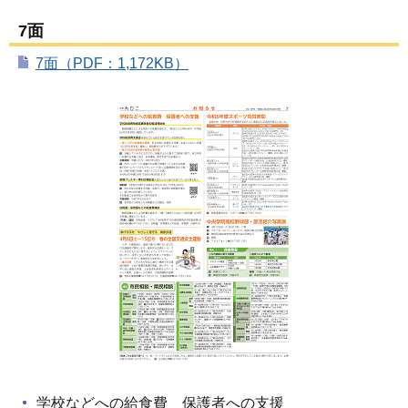
7面
7面（PDF：1,172KB）
学校などへの給食費 保護者への支援