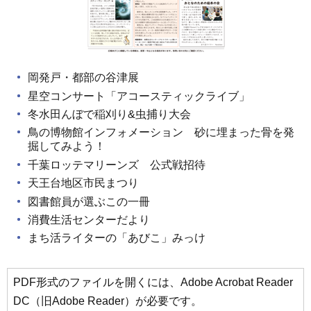
岡発戸・都部の谷津展
星空コンサート「アコースティックライブ」
冬水田んぼで稲刈り&虫捕り大会
鳥の博物館インフォメーション 砂に埋まった骨を発
掘してみよう！
千葉ロッテマリーンズ 公式戦招待
天王台地区市民まつり
図書館員が選ぶこの一冊
消費生活センターだより
まち活ライターの「あびこ」みっけ
PDF形式のファイルを開くには、Adobe Acrobat Reader
DC（旧Adobe Reader）が必要です。