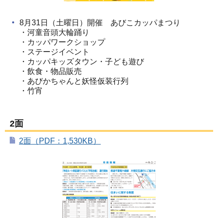
8月31日（土曜日）開催 あびこカッパまつり
・河童音頭大輪踊り
・カッパワークショップ
・ステージイベント
・カッパキッズタウン・子ども遊び
・飲食・物品販売
・あびかちゃんと妖怪仮装行列
・竹宵
2面
2面（PDF：1,530KB）