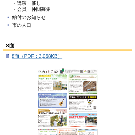
・講演・催し
・会員・仲間募集
納付のお知らせ
市の人口
8面
8面（PDF：3,068KB）