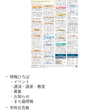
情報ひろば
・イベント
・講演・講座・教室
・募集
・お知らせ
・まち協情報
市民伝言板