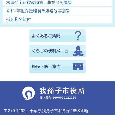
木造住宅耐震改修施工事業者を募集
令和8年度介護職員等処遇改善加算
補装具の給付
〒270-1192 千葉県我孫子市我孫子1858番地