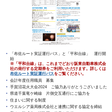
「布佐ルート実証運行バス」と「平和台線」 運行開
始
※「平和台線」は、これまでどおり阪東自動車株式会
社の発行する定期券をご利用いただけます。詳しくは
布佐ルート実証運行バス
をご覧ください。
会計年度任用職員 募集
手賀沼花火大会2024 ご協力ありがとうございました
県道千葉竜ケ崎線 片側交互通行にご協力を
住まいに関する制度
ウエルシア薬局株式会社と連携に関する協定を締結