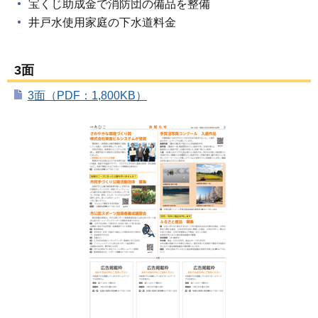
宝くじ助成金で消防団の備品を整備
井戸水使用家庭の下水道料金
3面
3面（PDF：1,800KB）