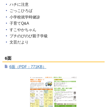
ハチに注意
ごっこひろば
小学校就学時健診
子育てQ&A
すこやかちゃん
プチのびのび親子学級
文芸だより
6面
6面（PDF：771KB）