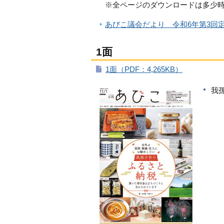
※全ページのダウンロードは多少
あびこ議会だより 令和6年第3回定
1面
1面（PDF：4,265KB）
我