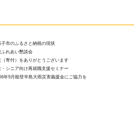
孫子市のふるさと納税の現状
政ふれあい懇談会
意（寄付）をありがとうございます
性・シニア向け再就職支援セミナー
和6年9月能登半島大雨災害義援金にご協力を