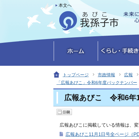
本文へ
トップページ
市政情報
広報
「広報あびこ」令和6年度バックナンバー
広報あびこ 令和6年1
広報あびこに掲載している情報は、変
広報あびこ11月1日号全ページ（PDF：