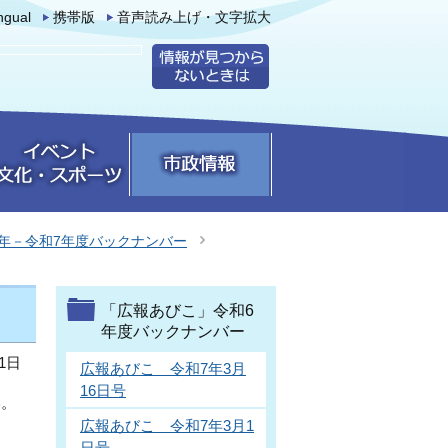
ingual
携帯版
音声読み上げ・文字拡大
年－令和7年度バックナンバー
「広報あびこ」令和6
年度バックナンバー
1日
広報あびこ 令和7年3月
16日号
い。
広報あびこ 令和7年3月1
日号