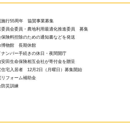
制施行55周年 協賛事業募集
業委員会委員・農地利用最適化推進委員 募集
会保険料控除のための通知書などを発送
の博物館 長期休館
イナンバー手続きの休日・夜間開庁
治安田生命保険相互会社が寄付金を贈呈
営住宅入居者 12月2日（月曜日）募集開始
宅リフォーム補助金
合防災訓練