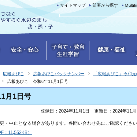
サイトマップ
部署から探す
Multil
広報あびこ
広報あびこバックナンバー
「広報あびこ」令和元
広報あびこ 令和6年11月1日号
1月1日号
登録日：2024年11月1日
更新日：2024年11月
更・中止となる場合があります。各問い合わせ先にご確認くださ
11,552KB）