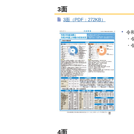
3面
3面（PDF：272KB）
令
・
・
4面