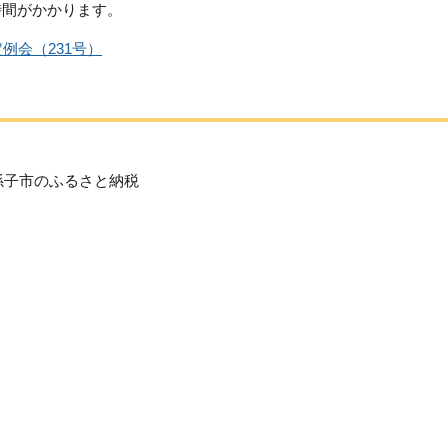
時間がかかります。
例会（231号）
孫子市のふるさと納税