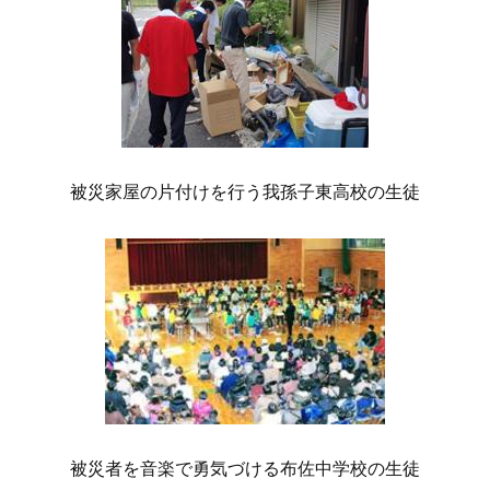
被災家屋の片付けを行う我孫子東高校の生徒
被災者を音楽で勇気づける布佐中学校の生徒