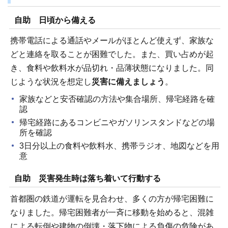
自助 日頃から備える
携帯電話による通話やメールがほとんど使えず、家族な
どと連絡を取ることが困難でした。また、買い占めが起
き、食料や飲料水が品切れ・品薄状態になりました。同
じような状況を想定し
災害に備えましょう
。
家族などと安否確認の方法や集合場所、帰宅経路を確
認
帰宅経路にあるコンビニやガソリンスタンドなどの場
所を確認
3日分以上の食料や飲料水、携帯ラジオ、地図などを用
意
自助 災害発生時は落ち着いて行動する
首都圏の鉄道が運転を見合わせ、多くの方が帰宅困難に
なりました。帰宅困難者が一斉に移動を始めると、混雑
による転倒や建物の倒壊・落下物による負傷の危険があ