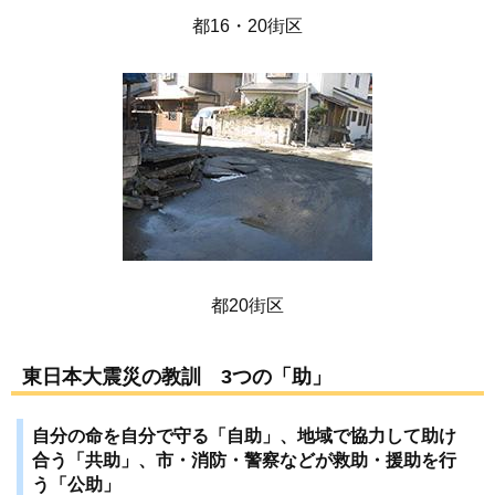
都16・20街区
都20街区
東日本大震災の教訓 3つの「助」
自分の命を自分で守る「自助」、地域で協力して助け
合う「共助」、市・消防・警察などが救助・援助を行
う「公助」