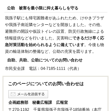
公助 被害を最小限に抑え暮らしを守る
我孫子駅にも帰宅困難者があふれたため、けやきプラザ
や我孫子南近隣センターなどを開放しました。その他、
避難所の開設や仮設トイレの設置、防災行政無線による
情報提供などを行いました。災害時に
できるだけ早く応
急対策活動を始められるように備えています
。今後も物
資の輸送体制の整備など、公助の充実を図ります。
自助、共助、公助についてのお問い合わせ
市民安全課 電話：04-7185-1111（代表）
このページについてのお問い合わせは
企画総務部 秘書広報課 広報室
〒270-1192 千葉県我孫子市我孫子1858番地（本庁