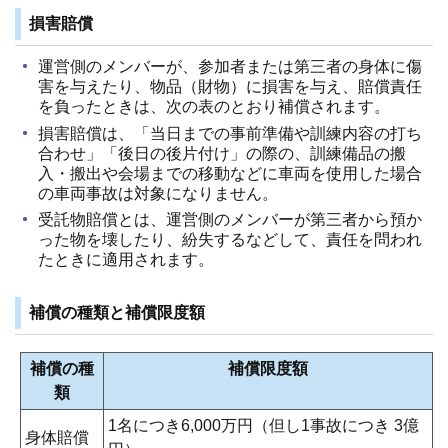
損害賠償
運営側のメンバーが、参加者または第三者の身体に傷
害を与えたり、物品（財物）に損害を与え、賠償責任
を負ったときは、次の表のとおり補償されます。
損害賠償は、「当日までの事前準備や訓練内容の打ち
合わせ」「後日の後片付け」の際の、訓練備品の搬
入・搬出や会場までの移動などに車両を使用した場合
の車両事故は対象になりません。
受託物賠償とは、運営側のメンバーが第三者から預か
った物を壊したり、紛失するなどして、責任を問われ
たときに適用されます。
補償の種類と補償限度額
補償の種
補償限度額
類
1名につき6,000万円（但し1事故につき 3億
身体賠償