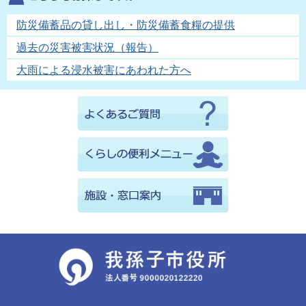
防災備蓄品の貸し出し・防災備蓄食糧の提供
過去の災害被害状況（報告）
大雨による浸水被害にあわれた方へ