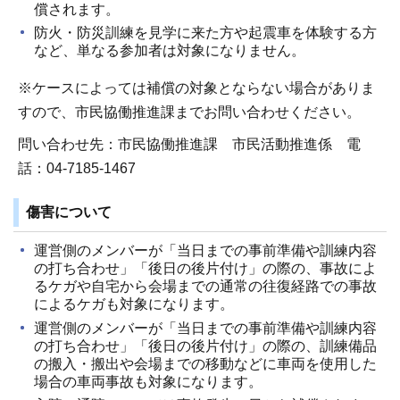
償されます。
防火・防災訓練を見学に来た方や起震車を体験する方
など、単なる参加者は対象になりません。
※ケースによっては補償の対象とならない場合がありま
すので、市民協働推進課までお問い合わせください。
問い合わせ先：市民協働推進課 市民活動推進係 電
話：04-7185-1467
傷害について
運営側のメンバーが「当日までの事前準備や訓練内容
の打ち合わせ」「後日の後片付け」の際の、事故によ
るケガや自宅から会場までの通常の往復経路での事故
によるケガも対象になります。
運営側のメンバーが「当日までの事前準備や訓練内容
の打ち合わせ」「後日の後片付け」の際の、訓練備品
の搬入・搬出や会場までの移動などに車両を使用した
場合の車両事故も対象になります。