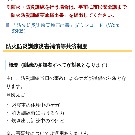
※防火・防災訓練を行う場合は、事前に市民安全課まで
「防火防災訓練実施届出書」を提出してください。
「防火防災訓練実施届出書」ダウンロード（Word：
33KB）
防火防災訓練災害補償等共済制度
概要（訓練の参加者すべてが対象となります）
主に、防災訓練当日の事故によるケガが補償の対象とな
ります。
※例えば
起震車の体験中のケガ
消火訓練時におけるケガ
炊き出し訓練中のやけど
※加害事故については適用ありません。