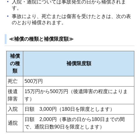
入院・通院については事故発生の日から補償されま
す。
事故により、死亡または傷害を受けたときは、次の表
のとおり補償されます。
≪補償の種類と補償限度額≫
補償
の種
補償限度額
類
死亡
500万円
後遺
15万円から500万円（後遺障害の程度によりま
障害
す）
入院
日額 3,000円（180日を限度とします）
日額 2,000円（事故の日から180日までの間
通院
で、通院日数90日を限度とします）