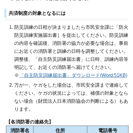
共済制度の対象となるには
防災訓練の日程が決まりましたら市民安全課に「防火
防災訓練実施届出書］を提出してください。防災訓練
の内容を確認後、消防署の協力が必要な場合は、事前
にお近くの消防署と訓練の日時を調整してください。
調整後、「自主防災訓練届出書」に日時、訓練内容等
明記して、お近くの消防署へ届けてください。
※
「自主防災訓練届出書」ダウンロード(Word:51KB)
万が一、ケガをした場合は、市民安全課まで連絡して
ください。ケガの状況によっては、補償の対象となら
ない場合（財団法人日本消防協会の判断による）もあ
ります。
【各消防署の連絡先】
消防署名
住所
電話番号