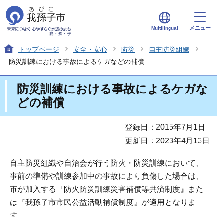
メニュー
Multilingual
トップページ
安全・安心
防災
自主防災組織
防災訓練における事故によるケガなどの補償
防災訓練における事故によるケガな
どの補償
登録日：2015年7月1日
更新日：2023年4月13日
自主防災組織や自治会が行う防火・防災訓練において、
事前の準備や訓練参加中の事故により負傷した場合は、
市が加入する『防火防災訓練災害補償等共済制度』また
は『我孫子市市民公益活動補償制度』が適用となりま
す。