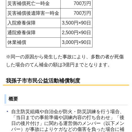
災害補償死亡一時金
700万円
災害補償後遺障害一時金
700万円
入院療養保障
3,500円×90日
通院療養保障
2,500円×90日
休業補償
3,000円×90日
※同一の原因から発生した事故により、多数の者が死傷
した場合のてん補金の額は3億円までとなります。
我孫子市市民公益活動補償制度
概要
自主防災組織や自治会が防火・防災訓練を行う場合、
「当日までの事前準備や訓練内容の打ち合わせ」「後
日の後片付け」に関わる運営側のメンバー（以下メン
バー）が事故によりケガなどの傷害を負った場合に補