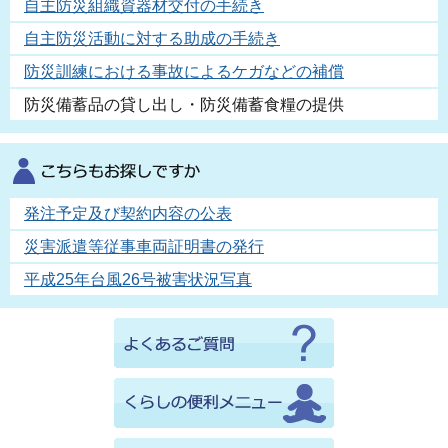
自主防災組織資器材交付の手続き
自主防災活動に対する助成の手続き
防災訓練における事故によるケガなどの補償
防災備蓄品の貸し出し・防災備蓄食糧の提供
発注予定及び契約内容の公表
災害派遣等従事車両証明書の発行
平成25年台風26号被害状況写真