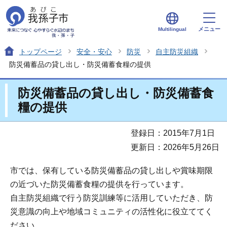
メニュー
Multilingual
トップページ
安全・安心
防災
自主防災組織
防災備蓄品の貸し出し・防災備蓄食糧の提供
防災備蓄品の貸し出し・防災備蓄食
糧の提供
登録日：2015年7月1日
更新日：2026年5月26日
市では、保有している防災備蓄品の貸し出しや賞味期限
の近づいた防災備蓄食糧の提供を行っています。
自主防災組織で行う防災訓練等に活用していただき、防
災意識の向上や地域コミュニティの活性化に役立ててく
ださい。