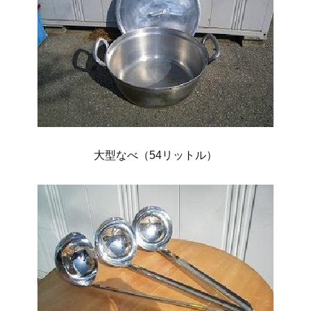
大型なべ（54リットル）