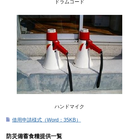
ドラムコード
ハンドマイク
借用申請様式（Word：35KB）
防災備蓄食糧提供一覧