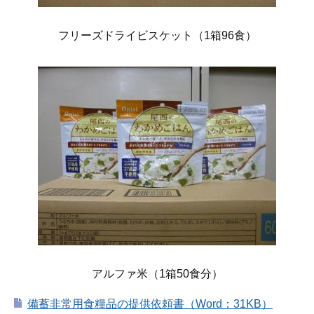
フリーズドライビスケット（1箱96食）
アルファ米（1箱50食分）
備蓄非常用食糧品の提供依頼書（Word：31KB）