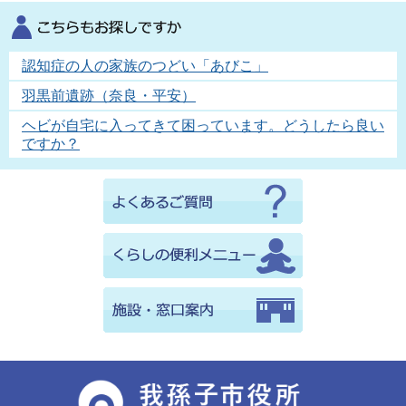
認知症の人の家族のつどい「あびこ」
羽黒前遺跡（奈良・平安）
ヘビが自宅に入ってきて困っています。どうしたら良い
ですか？