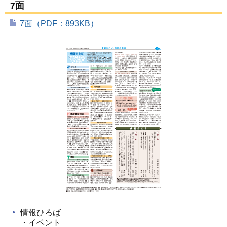
7面
7面（PDF：893KB）
情報ひろば
・イベント