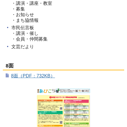
・講演・講座・教室
・募集
・お知らせ
・まち協情報
市民伝言板
・講演・催し
・会員・仲間募集
文芸だより
8面
8面（PDF：732KB）