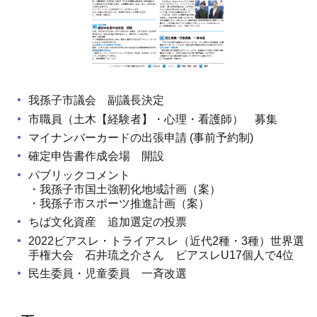
我孫子市議会 副議長決定
市職員（土木【経験者】・心理・看護師） 募集
マイナンバーカードの出張申請 (事前予約制)
確定申告書作成会場 開設
パブリックコメント
・我孫子市国土強靭化地域計画（案）
・我孫子市スポーツ推進計画（案）
ちば文化資産 追加選定の投票
2022ビアスレ・トライアスレ（近代2種・3種）世界選
手権大会 石井琉之介さん ビアスレU17個人で4位
民生委員・児童委員 一斉改選