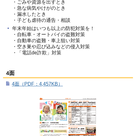
・ごみや資源を出すとき
・急な病気やけがのとき
・漏水したとき
・子ども虐待の通告・相談
年末年始はいつも以上の防犯対策を！
・自転車・オートバイの盗難対策
・自動車の盗難・車上狙い対策
・空き巣や忍び込みなどの侵入対策
・「電話de詐欺」対策
4面
4面（PDF：4,457KB）