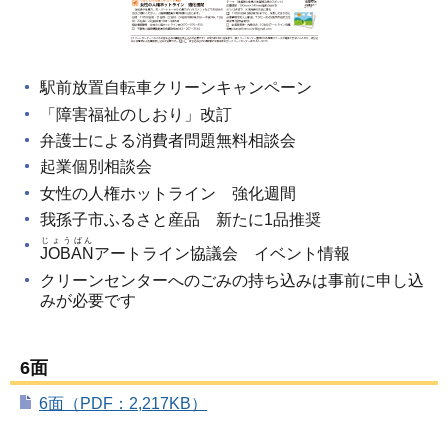
駅前放置自転車クリーンキャンペーン
「障害福祉のしおり」改訂
弁護士による消費者問題無料相談会
起業個別相談会
女性の人権ホットライン 強化週間
我孫子市ふるさと産品 新たに1品推奨
じょうばん
JOBAN
アートライン協議会 イベント情報
クリーンセンターへのごみの持ち込みは事前に申し込
みが必要です
6面
6面（PDF：2,217KB）