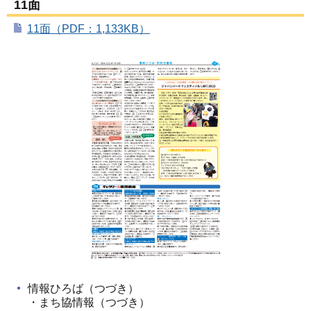
11面
11面（PDF：1,133KB）
情報ひろば（つづき）
・まち協情報（つづき）