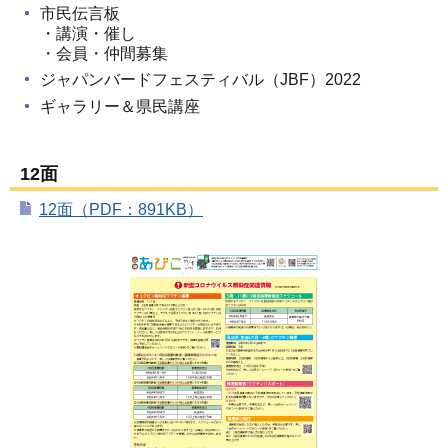
市民伝言板
・講演・催し
・会員・仲間募集
ジャパンバードフェスティバル（JBF）2022
ギャラリー＆県民講座
12面
12面（PDF：891KB）