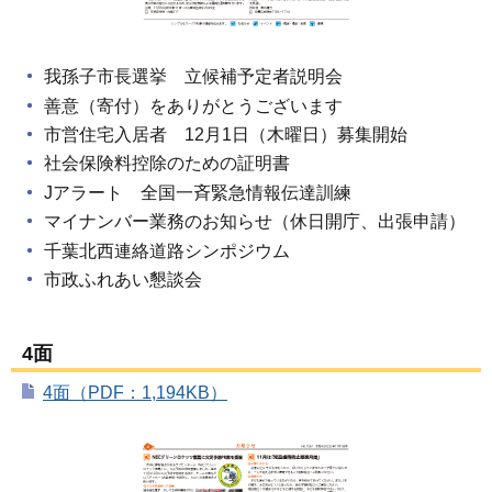
我孫子市長選挙 立候補予定者説明会
善意（寄付）をありがとうございます
市営住宅入居者 12月1日（木曜日）募集開始
社会保険料控除のための証明書
Jアラート 全国一斉緊急情報伝達訓練
マイナンバー業務のお知らせ（休日開庁、出張申請）
千葉北西連絡道路シンポジウム
市政ふれあい懇談会
4面
4面（PDF：1,194KB）