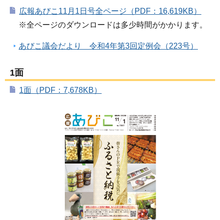
広報あびこ11月1日号全ページ（PDF：16,619KB）
※全ページのダウンロードは多少時間がかかります。
あびこ議会だより 令和4年第3回定例会（223号）
1面
1面（PDF：7,678KB）