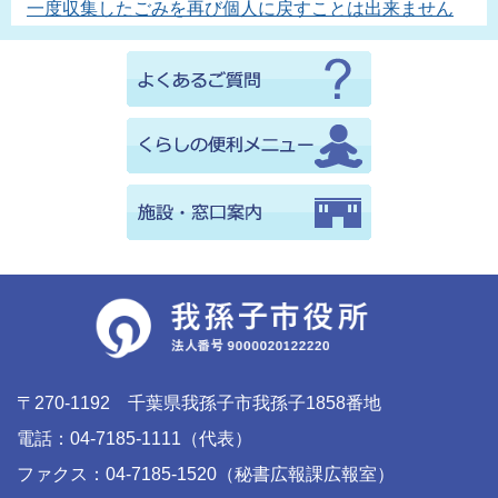
一度収集したごみを再び個人に戻すことは出来ません
〒270-1192 千葉県我孫子市我孫子1858番地
電話：04-7185-1111（代表）
ファクス：04-7185-1520（秘書広報課広報室）