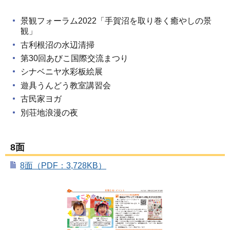
景観フォーラム2022「手賀沼を取り巻く癒やしの景
観」
古利根沼の水辺清掃
第30回あびこ国際交流まつり
シナベニヤ水彩板絵展
遊具うんどう教室講習会
古民家ヨガ
別荘地浪漫の夜
8面
8面（PDF：3,728KB）