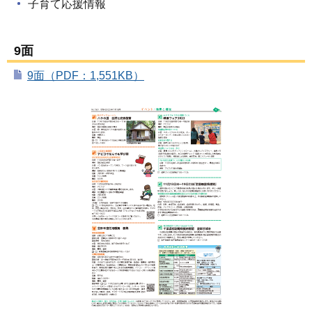
子育て応援情報
9面
9面（PDF：1,551KB）