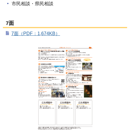
市民相談・県民相談
7面
7面（PDF：1,674KB）