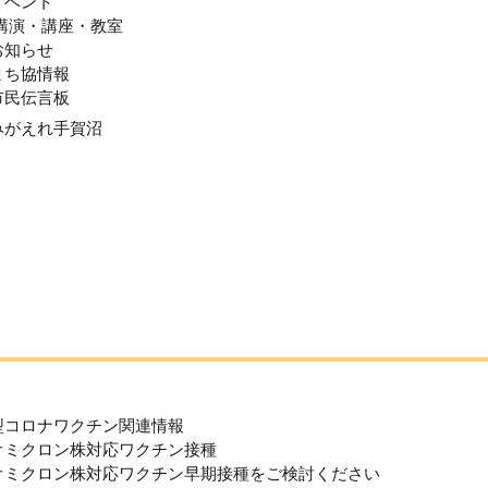
イベント
 講演・講座・教室
お知らせ
まち協情報
市民伝言板
みがえれ手賀沼
型コロナワクチン関連情報
オミクロン株対応ワクチン接種
オミクロン株対応ワクチン早期接種をご検討ください