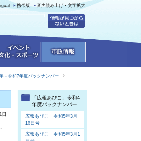
ingual
携帯版
音声読み上げ・文字拡大
年－令和7年度バックナンバー
「広報あびこ」令和4
年度バックナンバー
1日
広報あびこ 令和5年3月
16日号
す。
広報あびこ 令和5年3月1
日号