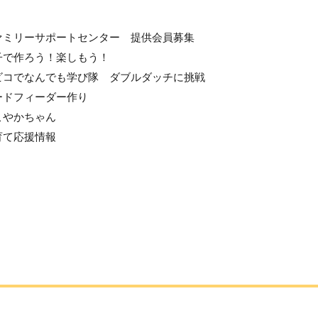
ァミリーサポートセンター 提供会員募集
子で作ろう！楽しもう！
ビコでなんでも学び隊 ダブルダッチに挑戦
ードフィーダー作り
こやかちゃん
育て応援情報