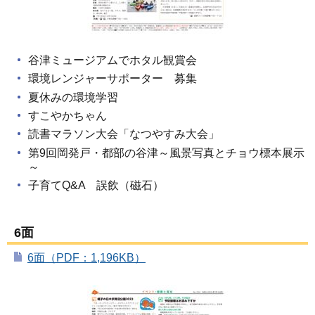
谷津ミュージアムでホタル観賞会
環境レンジャーサポーター 募集
夏休みの環境学習
すこやかちゃん
読書マラソン大会「なつやすみ大会」
第9回岡発戸・都部の谷津～風景写真とチョウ標本展示
～
子育てQ&A 誤飲（磁石）
6面
6面（PDF：1,196KB）