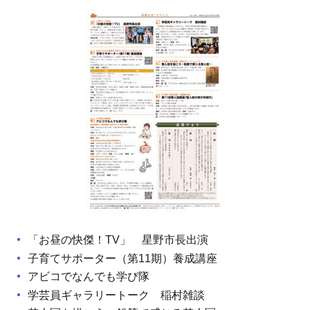
「お昼の快傑！TV」 星野市長出演
子育てサポーター（第11期）養成講座
アビコでなんでも学び隊
学芸員ギャラリートーク 稲村雑談