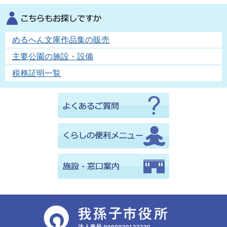
めるへん文庫作品集の販売
主要公園の施設・設備
税務証明一覧