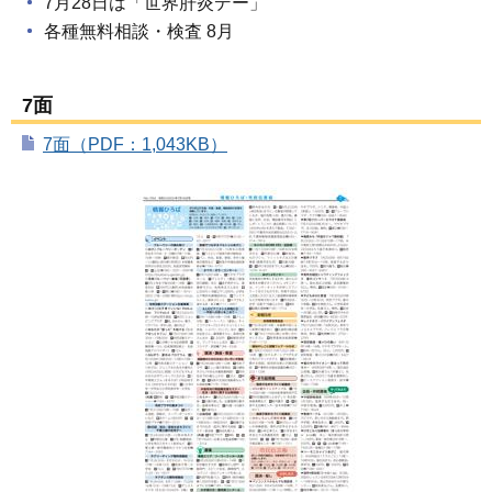
7月28日は「世界肝炎デー」
各種無料相談・検査 8月
7面
7面（PDF：1,043KB）