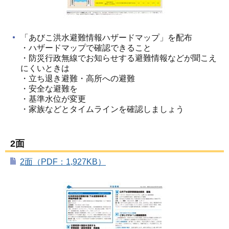
「あびこ洪水避難情報ハザードマップ」を配布
・ハザードマップで確認できること
・防災行政無線でお知らせする避難情報などが聞こえ
にくいときは
・立ち退き避難・高所への避難
・安全な避難を
・基準水位が変更
・家族などとタイムラインを確認しましょう
2面
2面（PDF：1,927KB）