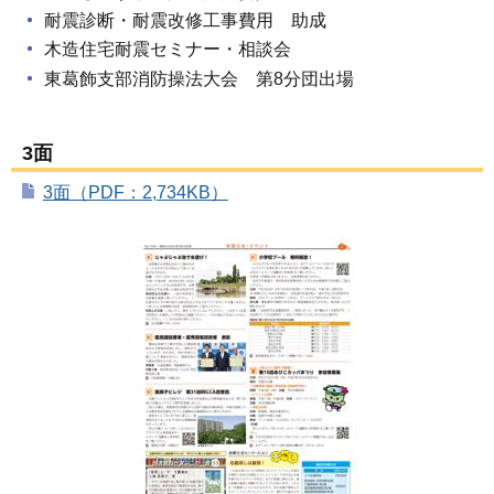
耐震診断・耐震改修工事費用 助成
木造住宅耐震セミナー・相談会
東葛飾支部消防操法大会 第8分団出場
3面
3面（PDF：2,734KB）